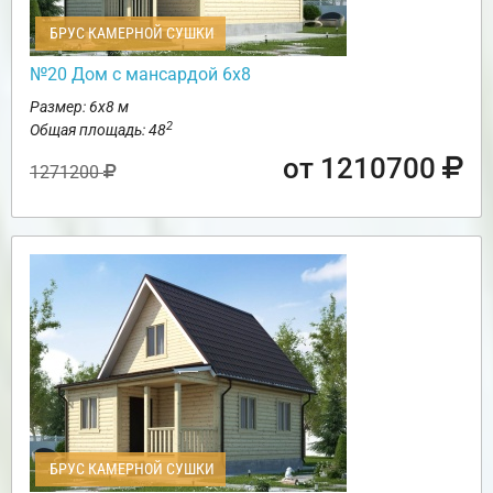
БРУС КАМЕРНОЙ СУШКИ
№20 Дом с мансардой 6х8
Размер: 6х8 м
2
Общая площадь: 48
от 1210700
1271200
БРУС КАМЕРНОЙ СУШКИ