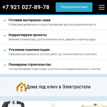
+7 921 027-89-78
Перезвоните мне
Готовим материалы сами
Отбираем древесину и подготавливаем детали домокомплекта.
Корректируем проекты
Меняем планировку, расположение окон, дверей и перегородок.
Уточняем комплектацию
Сверяем материалы и состав работ до окончательного расчёта.
Планируем строительство
Согласовываем подготовку участка и последовательность этапов.
Дома под ключ в Электростали