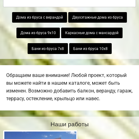
Дома из бруса с верандой
Двухэтажные дома из бруса
Дома из бруса 9х10
Каркасные дома с мансардой
Бани из бруса 7х8
Бани из бруса 10х8
Обращаем ваше внимание! Любой проект, который
вы можете найти в нашем каталоге, может быть
изменен. Возможно добавить балкон, веранду, гараж,
террасу, остекление, крыльцо или навес.
Наши работы