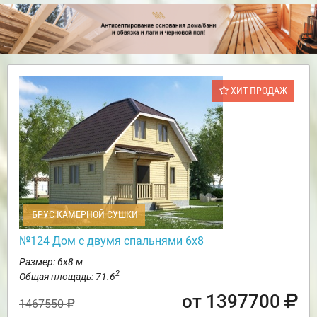
ХИТ ПРОДАЖ
БРУС КАМЕРНОЙ СУШКИ
№124 Дом с двумя спальнями 6х8
Размер: 6х8 м
2
Общая площадь: 71.6
от 1397700
1467550