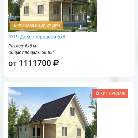
БРУС КАМЕРНОЙ СУШКИ
№19 Дом с террасой 6х8
Размер: 6х8 м
2
Общая площадь: 58.83
от 1111700
ХИТ ПРОДАЖ