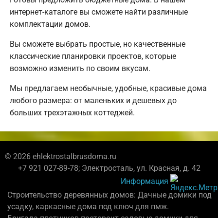
интернет-каталоге вы сможете найти различные
комплектации домов.
Вы сможете выбрать простые, но качественные
классические планировки проектов, которые
возможно изменить по своим вкусам.
Мы предлагаем необычные, удобные, красивые дома
любого размера: от маленьких и дешевых до
больших трехэтажных коттеджей.
© 2026 ehlektrostalbrusdoma.ru
+7 921 027-89-78; Электросталь, ул. Красная, д. 42
Информация
Строительство деревянных домов: Дачные домики под
усадку, каркасные дома под ключ для пмж.