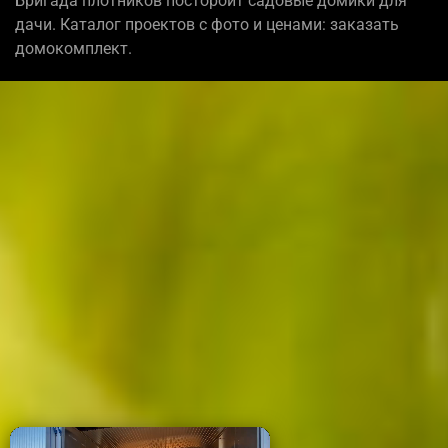
Бригада плотников постороит садовые домики для
дачи. Каталог проектов с фото и ценами: заказать
домокомплект.