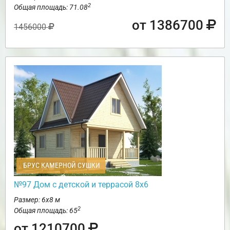
2
Общая площадь: 71.08
от 1386700
1456000
БРУС КАМЕРНОЙ СУШКИ
№97 Дом с детской и террасой 8х6
Размер: 6х8 м
2
Общая площадь: 65
от 1210700