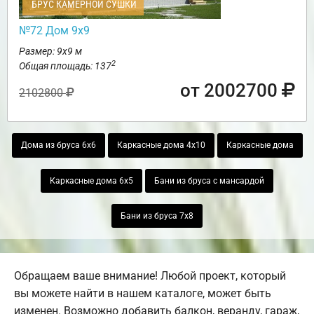
БРУС КАМЕРНОЙ СУШКИ
№72 Дом 9х9
Размер: 9х9 м
2
Общая площадь: 137
от 2002700
2102800
Дома из бруса 6х6
Каркасные дома 4х10
Каркасные дома
Каркасные дома 6х5
Бани из бруса с мансардой
Бани из бруса 7х8
Обращаем ваше внимание! Любой проект, который
вы можете найти в нашем каталоге, может быть
изменен. Возможно добавить балкон, веранду, гараж,