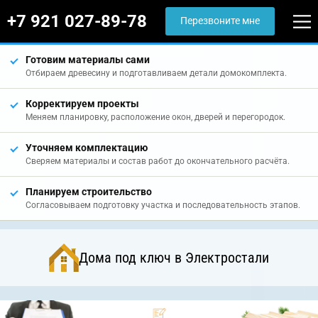
+7 921 027-89-78
Перезвоните мне
Готовим материалы сами
Отбираем древесину и подготавливаем детали домокомплекта.
Корректируем проекты
Меняем планировку, расположение окон, дверей и перегородок.
Уточняем комплектацию
Сверяем материалы и состав работ до окончательного расчёта.
Планируем строительство
Согласовываем подготовку участка и последовательность этапов.
Дома под ключ в Электростали