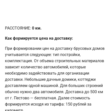
РАССТОЯНИЕ:
0
км.
Как формируется цена на доставку:
При формировании цен на доставку брусовых домов
учитывается следующее: тип постройки,
комплектация. От объема строительных материалов
зависит количество автомобилей, которые
необходимо задействовать для организации
доставки. Небольшие дачные домики, коттеджи
доставляем одной машиной. Для больших строений
обычно нужно два автомобиля. Доставка до 500 км
от г. Пестово — бесплатная. Далее стоимость
формируется исходя из тарифа: 150 рублей за
километр.