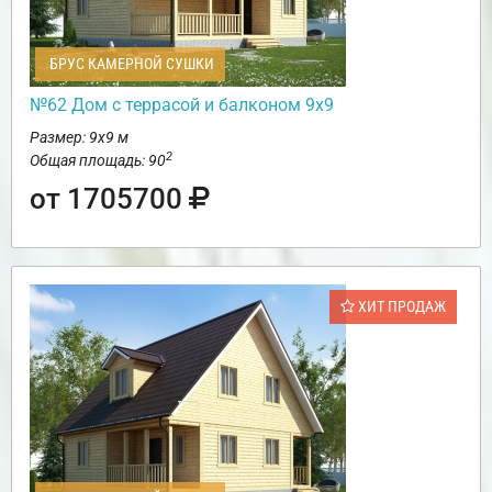
БРУС КАМЕРНОЙ СУШКИ
№62 Дом c террасой и балконом 9х9
Размер: 9х9 м
2
Общая площадь: 90
от 1705700
ХИТ ПРОДАЖ