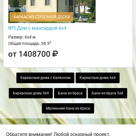
КАРКАС ИЗ СТРОГАНОЙ ДОСКИ
№5 Дом с мансардой 6х4
Размер: 6х4 м
2
Общая площадь: 38.5
от 1408700
Каркасные дома с балконом
Каркасные дома 6х4
Каркасные дома 9х9
Бани из бруса
Бани из бруса 5х8
Маленькие бани из бруса
Обратите внимание! Любой эскизный проект,