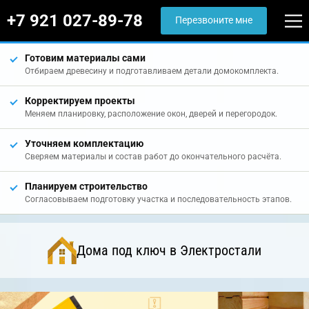
+7 921 027-89-78
Перезвоните мне
Готовим материалы сами
Отбираем древесину и подготавливаем детали домокомплекта.
Корректируем проекты
Меняем планировку, расположение окон, дверей и перегородок.
Уточняем комплектацию
Сверяем материалы и состав работ до окончательного расчёта.
Планируем строительство
Согласовываем подготовку участка и последовательность этапов.
Дома под ключ в Электростали