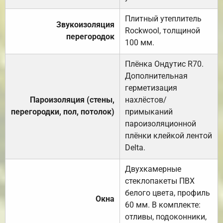
Плитный утеплитель
Звукоизоляция
Rockwool, толщиной
перегородок
100 мм.
Плёнка Ондутис R70.
Дополнительная
герметизация
Пароизоляция (стены,
нахлёстов/
перегородки, пол, потолок)
примыканий
пароизоляционной
плёнки клейкой лентой
Delta.
Двухкамерные
стеклопакеты ПВХ
белого цвета, профиль
Окна
60 мм. В комплекте:
отливы, подоконники,