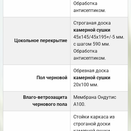
Обработка
антисептиком.
Строганая доска
камерной сушки
45х145/45х195+/-5 мм.
Цокольное перекрытие
с шагом 590 мм.
Обработка
антисептиком.
Обрезная доска
Пол черновой
камерной сушки
20х100 мм.
Влаго-ветрозащита
Мембрана Ондутис
чернового пола
А100.
Стойки каркаса из
строганой доски
камерной сушки