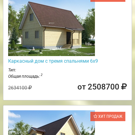
Каркасный дом с тремя спальнями 6х9
Тип:
2
Общая площадь:
от 2508700
2634100
ХИТ ПРОДАЖ