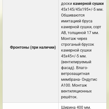
доски
камерной сушки
45х145/45х195+/-5 мм.
Обшиваются
имитацией бруса
камерной сушки, сорт
АВ, толщиной 17 мм.
Монтаж через
строганый брусок
Фронтоны (при наличии)
камерной сушки
45х45+/-5 мм.
(вентилируемый
фасад). Влаго-
ветрозащитная
мембрана- Ондутис
А100. Монтаж
вентиляционных
решёток.
Ширина 400 мм.