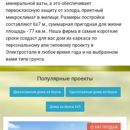
минеральной ваты, а это обеспечивает
первоклассную защиту от холода, приятный
микроклимат в жилище. Размеры постройки
составляют 6х7 м., суммарная пригодная для жизни
площадь - 77 кв.м.. Наша фирма в самые короткие
сроки создаст для вас дом из каркаса по
персональному или типовому проекту в
Электростали в любое время года и на выбранном
вами типе грунта.
Популярные проекты
Двухэтажные дома из бруса
Одноэтажные дома из бруса
Дома из бруса 6х5
ХИТ ПРОДАЖ