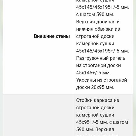
45х145/45х195+/-5 мм.
с шагом 590 мм.
Верхняя двойная и
нижняя обвязки из
Внешние стены
строганой доски
камерной сушки
45х145/45х195+/-5 мм.
Разгрузочный ригель
из строганой доски
45х145+/-5 мм.
Укосины из строганой
доски 20х95 мм.
Стойки каркаса из
строганой доски
камерной сушки
45х95+/-5 мм. с шагом
590 мм. Верхняя