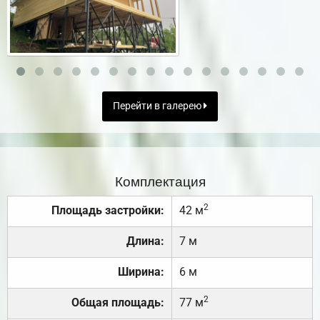
Перейти в галерею
Комплектация
2
Площадь застройки:
42 м
Длина:
7 м
Ширина:
6 м
2
Общая площадь:
77 м