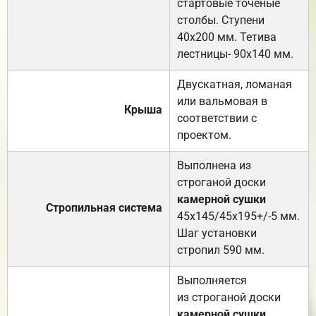
стартовые точёные
столбы. Ступени
40х200 мм. Тетива
лестницы- 90х140 мм.
Двускатная, ломаная
или вальмовая в
Крыша
соответствии с
проектом.
Выполнена из
строганой доски
камерной сушки
Стропильная система
45х145/45х195+/-5 мм.
Шаг установки
стропил 590 мм.
Выполняется
из строганой доски
камерной сушки