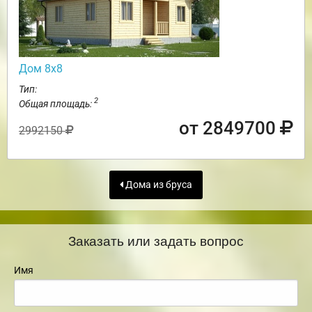
Дом 8х8
Тип:
2
Общая площадь:
от 2849700
2992150
Дома из бруса
Заказать или задать вопрос
Имя