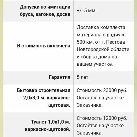
Допуски по имитации
+/- 5 мм.
бруса, вагонке, доске
Доставка комплекта
материала в радиусе
500 км. от г. Пестова
В стоимость включена
Новгородской области
и сборка дома на
вашем участке.
Гарантия
5 лет.
Бытовка строительная
Стоимость 23000 руб.
2,0х3,0 м. каркасно-
Остаётся на участке
щитовая.
Заказчика.
Стоимость 12000 руб.
Туалет 1,0х1,0 м.
Остаётся на участке
каркасно-щитовой.
Заказчика.