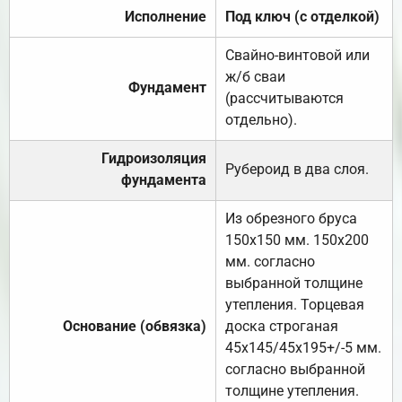
Исполнение
Под ключ (с отделкой)
Свайно-винтовой или
ж/б сваи
Фундамент
(рассчитываются
отдельно).
Гидроизоляция
Рубероид в два слоя.
фундамента
Из обрезного бруса
150х150 мм. 150х200
мм. согласно
выбранной толщине
утепления. Торцевая
Основание (обвязка)
доска строганая
45х145/45х195+/-5 мм.
согласно выбранной
толщине утепления.