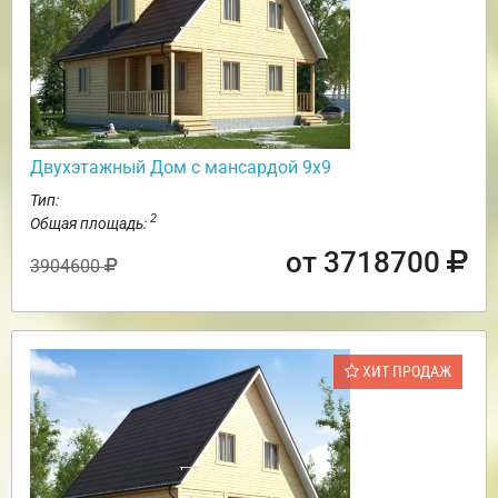
Двухэтажный Дом с мансардой 9х9
Тип:
2
Общая площадь:
от 3718700
3904600
ХИТ ПРОДАЖ