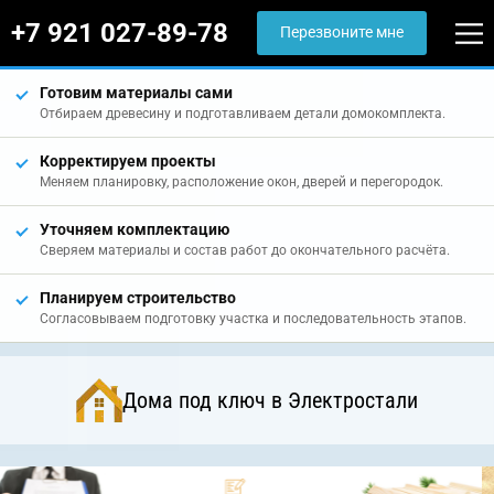
+7 921 027-89-78
Перезвоните мне
Готовим материалы сами
Отбираем древесину и подготавливаем детали домокомплекта.
Корректируем проекты
Меняем планировку, расположение окон, дверей и перегородок.
Уточняем комплектацию
Сверяем материалы и состав работ до окончательного расчёта.
Планируем строительство
Согласовываем подготовку участка и последовательность этапов.
Дома под ключ в Электростали