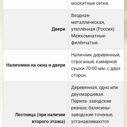
москитные сетки.
Входная-
металлическая,
Двери
утеплённая (Россия).
Межкомнатные-
филёнчатые.
Наличник деревянный,
строганый, камерной
Наличники на окна и двери
сушки 70-90 мм. с двух
сторон.
Деревянная, одно или
двухмаршевая.
Перила- заводские
резные, балясины-
Лестница (при наличии
заводские точеные,
второго этажа)
устанавливаются