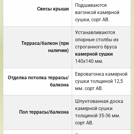
Подшиваются
Свесы крыши
вагонкой камерной
сушки, сорт АВ.
Устанавливаются
опорные столбы из
Терраса/балкон (при
строганного бруса
наличии)
камерной сушки
140х140 мм.
Евровагонка камерной
Отделка потолка террасы/
сушки толщиной 12,5
балкона
мм. сорт АВ.
Шпунтованная доска
камерной сушки
Пол террасы/балкона
толщиной 35-36 мм.
сорт АВ.