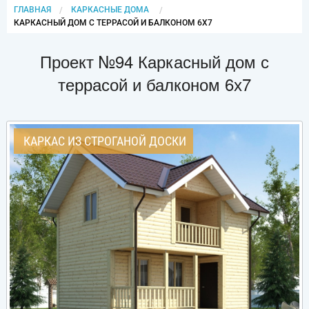
ГЛАВНАЯ
КАРКАСНЫЕ ДОМА
CURRENT:
КАРКАСНЫЙ ДОМ С ТЕРРАСОЙ И БАЛКОНОМ 6Х7
Проект №94 Каркасный дом с
террасой и балконом 6х7
КАРКАС ИЗ СТРОГАНОЙ ДОСКИ