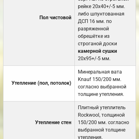
рейке 20х40+/-5 мм.
либо шпунтованная
Пол чистовой
ДСП 16 мм. по
разряженной
обрешётке из
строганой доски
камерной сушки
20х95+/-5 мм.
Минеральная вата
Knauf 150/200 мм.
Утепление (пол, потолок)
согласно выбранной
толщине утепления.
Плитный утеплитель
Rockwool, толщиной
Утепление стен
150/200 мм. согласно
выбранной толщине
утепления.