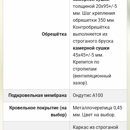
толщиной 20х95+/-5
мм. Шаг крепления
обрешетки 350 мм.
Контробрешётка
Обрешётка
выполняется из
строганого бруска
камерной сушки
45х45+/-5 мм.
Крепится по
стропилам
(вентиляционный
зазор).
Подкровельная мембрана
Ондутис А100
Кровельное покрытие (на
Металлочерепица 0,45
выбор)
мм. Цвет на выбор.
Каркас из строганой