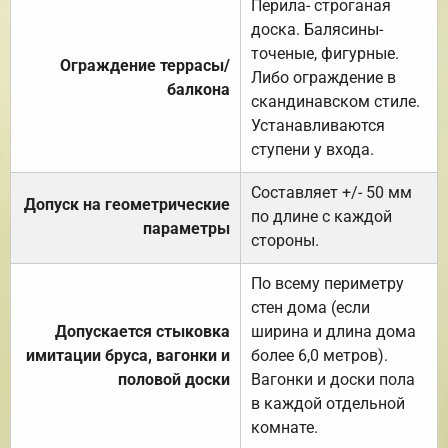
Перила- строганая
доска. Балясины-
точеные, фигурные.
Ограждение террасы/
Либо ограждение в
балкона
скандинавском стиле.
Устанавливаются
ступени у входа.
Составляет +/- 50 мм
Допуск на геометрические
по длине с каждой
параметры
стороны.
По всему периметру
стен дома (если
Допускается стыковка
ширина и длина дома
имитации бруса, вагонки и
более 6,0 метров).
половой доски
Вагонки и доски пола
в каждой отдельной
комнате.