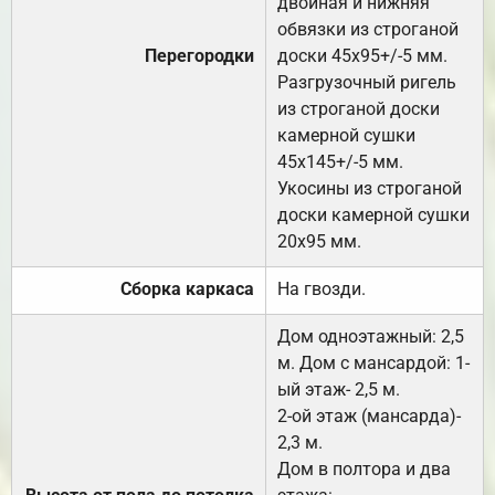
двойная и нижняя
обвязки из строганой
Перегородки
доски 45х95+/-5 мм.
Разгрузочный ригель
из строганой доски
камерной сушки
45х145+/-5 мм.
Укосины из строганой
доски камерной сушки
20х95 мм.
Сборка каркаса
На гвозди.
Дом одноэтажный: 2,5
м. Дом с мансардой: 1-
ый этаж- 2,5 м.
2-ой этаж (мансарда)-
2,3 м.
Дом в полтора и два