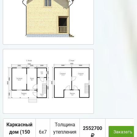
Каркасный
Толщина
2552700
дом (150
6х7
утепления
Заказать