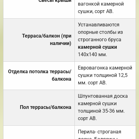
Свесы крыши
вагонкой камерной
сушки, сорт АВ.
Устанавливаются
опорные столбы из
Терраса/балкон (при
строганного бруса
наличии)
камерной сушки
140х140 мм.
Евровагонка камерной
Отделка потолка террасы/
сушки толщиной 12,5
балкона
мм. сорт АВ.
Шпунтованная доска
камерной сушки
Пол террасы/балкона
толщиной 35-36 мм.
сорт АВ.
Перила- строганая