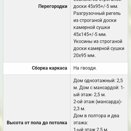
Перегородки
доски 45х95+/-5 мм.
Разгрузочный ригель
из строганой доски
камерной сушки
45х145+/-5 мм.
Укосины из строганой
доски камерной сушки
20х95 мм.
Сборка каркаса
На гвозди.
Дом одноэтажный: 2,5
м. Дом с мансардой: 1-
ый этаж- 2,5 м.
2-ой этаж (мансарда)-
2,3 м.
Дом в полтора и два
Высота от пола до потолка
этажа:
1-ый этаж 2,5 м.