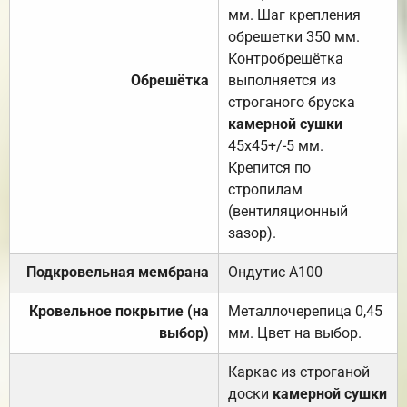
мм. Шаг крепления
обрешетки 350 мм.
Контробрешётка
Обрешётка
выполняется из
строганого бруска
камерной сушки
45х45+/-5 мм.
Крепится по
стропилам
(вентиляционный
зазор).
Подкровельная мембрана
Ондутис А100
Кровельное покрытие (на
Металлочерепица 0,45
выбор)
мм. Цвет на выбор.
Каркас из строганой
доски
камерной сушки