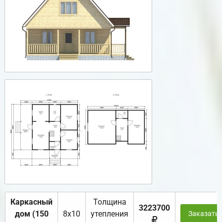
Каркасный
Толщина
3223700
дом (150
8х10
утепления
Заказать