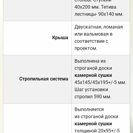
40х200 мм. Тетива
лестницы- 90х140 мм.
Двускатная, ломаная
или вальмовая в
Крыша
соответствии с
проектом.
Выполнена из
строганой доски
камерной сушки
Стропильная система
45х145/45х195+/-5 мм.
Шаг установки
стропил 590 мм.
Выполняется
из строганой доски
камерной сушки
толщиной 20х95+/-5