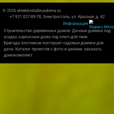
© 2026 ehlektrostalbrusdoma.ru
+7 921 027-89-78; Электросталь, ул. Красная, д. 42
Информация
Строительство деревянных домов: Дачные домики под
усадку, каркасные дома под ключ для пмж.
Бригада плотников постороит садовые домики для
дачи. Каталог проектов с фото и ценами: заказать
домокомплект.