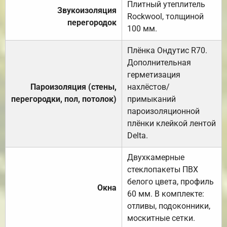
Плитный утеплитель
Звукоизоляция
Rockwool, толщиной
перегородок
100 мм.
Плёнка Ондутис R70.
Дополнительная
герметизация
Пароизоляция (стены,
нахлёстов/
перегородки, пол, потолок)
примыканий
пароизоляционной
плёнки клейкой лентой
Delta.
Двухкамерные
стеклопакеты ПВХ
белого цвета, профиль
Окна
60 мм. В комплекте:
отливы, подоконники,
москитные сетки.