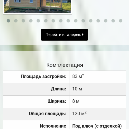
Перейти в галерею
Комплектация
2
Площадь застройки:
83 м
Длина:
10 м
Ширина:
8 м
2
Общая площадь:
120 м
Исполнение
Под ключ (с отделкой)