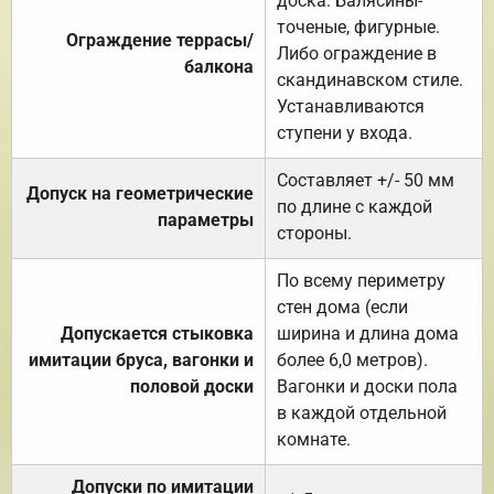
доска. Балясины-
точеные, фигурные.
Ограждение террасы/
Либо ограждение в
балкона
скандинавском стиле.
Устанавливаются
ступени у входа.
Составляет +/- 50 мм
Допуск на геометрические
по длине с каждой
параметры
стороны.
По всему периметру
стен дома (если
Допускается стыковка
ширина и длина дома
имитации бруса, вагонки и
более 6,0 метров).
половой доски
Вагонки и доски пола
в каждой отдельной
комнате.
Допуски по имитации