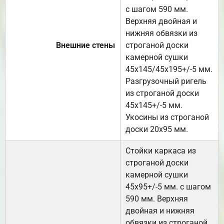
с шагом 590 мм.
Верхняя двойная и
нижняя обвязки из
Внешние стены
строганой доски
камерной сушки
45х145/45х195+/-5 мм.
Разгрузочный ригель
из строганой доски
45х145+/-5 мм.
Укосины из строганой
доски 20х95 мм.
Стойки каркаса из
строганой доски
камерной сушки
45х95+/-5 мм. с шагом
590 мм. Верхняя
двойная и нижняя
обвязки из строганой