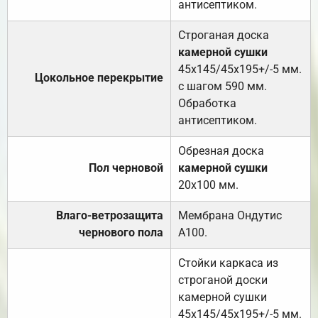
антисептиком.
Строганая доска
камерной сушки
45х145/45х195+/-5 мм.
Цокольное перекрытие
с шагом 590 мм.
Обработка
антисептиком.
Обрезная доска
Пол черновой
камерной сушки
20х100 мм.
Влаго-ветрозащита
Мембрана Ондутис
чернового пола
А100.
Стойки каркаса из
строганой доски
камерной сушки
45х145/45х195+/-5 мм.