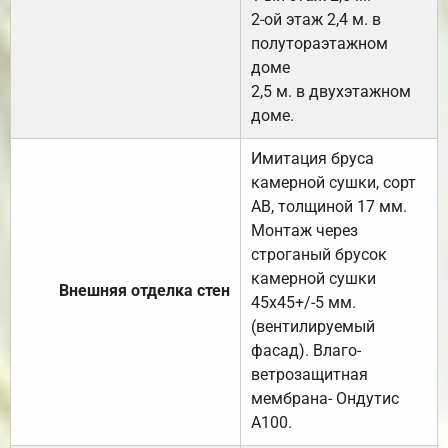
2-ой этаж 2,4 м. в
полутораэтажном
доме
2,5 м. в двухэтажном
доме.
Имитация бруса
камерной сушки, сорт
АВ, толщиной 17 мм.
Монтаж через
строганый брусок
камерной сушки
Внешняя отделка стен
45х45+/-5 мм.
(вентилируемый
фасад). Влаго-
ветрозащитная
мембрана- Ондутис
А100.