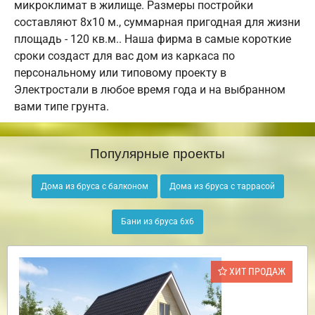
микроклимат в жилище. Размеры постройки
составляют 8х10 м., суммарная пригодная для жизни
площадь - 120 кв.м.. Наша фирма в самые короткие
сроки создаст для вас дом из каркаса по
персональному или типовому проекту в
Электростали в любое время года и на выбранном
вами типе грунта.
Популярные проекты
Дома из бруса с балконом
Дома из бруса с таррасой
Бани из бруса 6х6
ХИТ ПРОДАЖ