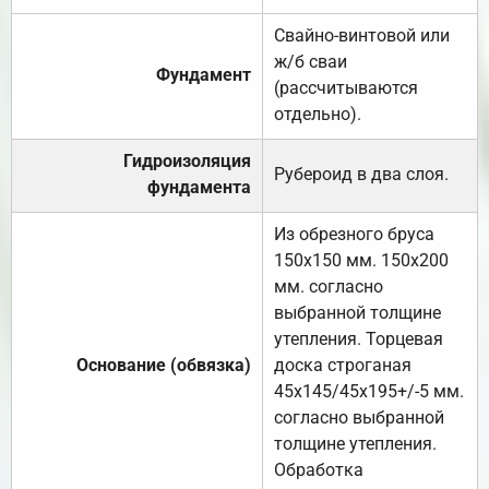
Свайно-винтовой или
ж/б сваи
Фундамент
(рассчитываются
отдельно).
Гидроизоляция
Рубероид в два слоя.
фундамента
Из обрезного бруса
150х150 мм. 150х200
мм. согласно
выбранной толщине
утепления. Торцевая
Основание (обвязка)
доска строганая
45х145/45х195+/-5 мм.
согласно выбранной
толщине утепления.
Обработка