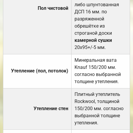
либо шпунтованная
Пол чистовой
ДСП 16 мм. по
разряженной
обрешётке из
строганой доски
камерной сушки
20х95+/-5 мм.
Минеральная вата
Knauf 150/200 мм.
Утепление (пол, потолок)
согласно выбранной
толщине утепления.
Плитный утеплитель
Rockwool, толщиной
Утепление стен
150/200 мм. согласно
выбранной толщине
утепления.