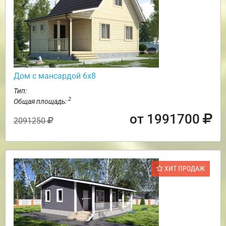
Дом с мансардой 6х8
Тип:
2
Общая площадь:
от 1991700
2091250
ХИТ ПРОДАЖ