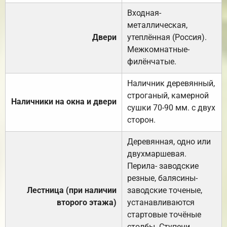
Входная-
металлическая,
Двери
утеплённая (Россия).
Межкомнатные-
филёнчатые.
Наличник деревянный,
строганый, камерной
Наличники на окна и двери
сушки 70-90 мм. с двух
сторон.
Деревянная, одно или
двухмаршевая.
Перила- заводские
резные, балясины-
Лестница (при наличии
заводские точеные,
второго этажа)
устанавливаются
стартовые точёные
столбы. Ступени