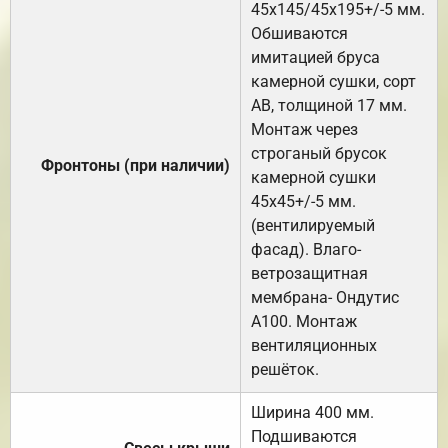
45х145/45х195+/-5 мм.
Обшиваются
имитацией бруса
камерной сушки, сорт
АВ, толщиной 17 мм.
Монтаж через
строганый брусок
Фронтоны (при наличии)
камерной сушки
45х45+/-5 мм.
(вентилируемый
фасад). Влаго-
ветрозащитная
мембрана- Ондутис
А100. Монтаж
вентиляционных
решёток.
Ширина 400 мм.
Подшиваются