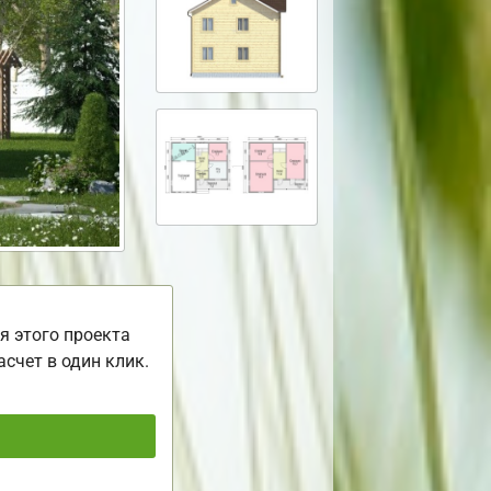
я этого проекта
асчет в один клик.
ь