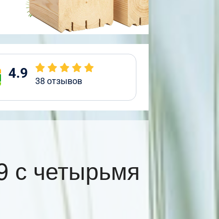
4.9
38
отзывов
9 с четырьмя