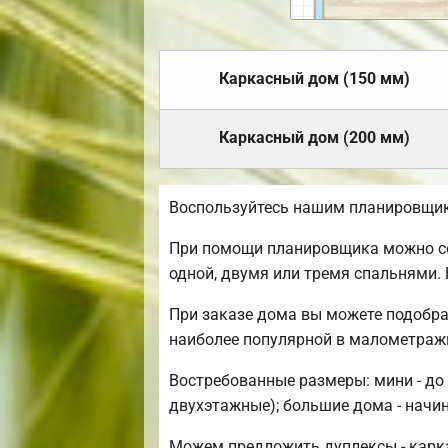
Каркасный дом (150 мм)
Каркасный дом (200 мм)
Воспользуйтесь нашим планировщик
При помощи планировщика можно соз
одной, двумя или тремя спальнями.
При заказе дома вы можете подобра
наиболее популярной в малометраж
Востребованные размеры: мини - до 
двухэтажные); большие дома - начин
Можем предложить дуплексы - карка