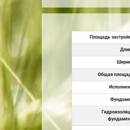
Площадь застрой
Дли
Шири
Общая площа
Исполне
Фундаме
Гидроизоля
фундамен