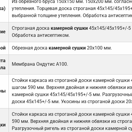
Из обрезного бруса 150х150 мм. 150х200 мм. соглас
ка)
утепления. Торцевая доска строганая 45х145/45х195+
выбранной толщине утепления. Обработка антисепти
Строганая доска
камерной сушки
45х145/45х195+/-5
тие
Обработка антисептиком.
вой
Обрезная доска
камерной сушки
20х100 мм.
ита
Мембрана Ондутис А100.
ола
Стойки каркаса из строганой доски камерной сушки 
шагом 590 мм. Верхняя двойная и нижняя обвязки из
ены
камерной сушки 45х145/45х195+/-5 мм. Разгрузочный
доски 45х145+/-5 мм. Укосины из строганой доски 20
Стойки каркаса из строганой доски камерной сушки 
590 мм. Верхняя двойная и нижняя обвязки из строга
дки
Разгрузочный ригель из строганой доски камерной с