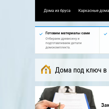
Дома из бруса
Каркасные дом
Готовим материалы сами
Отбираем древесину и
подготавливаем детали
домокомплекта.
Дома под ключ в