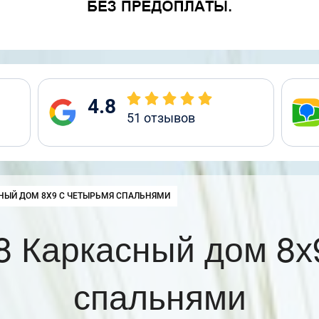
4.8
51
отзывов
:
НЫЙ ДОМ 8Х9 С ЧЕТЫРЬМЯ СПАЛЬНЯМИ
 Каркасный дом 8х
спальнями