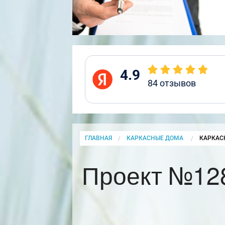
4.9
84
отзывов
ГЛАВНАЯ
КАРКАСНЫЕ ДОМА
CURRENT
КАРКАС
Проект №128