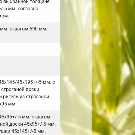
но выбранной толщине
/-5 мм. согласно
ком.
 мм. с шагом 590 мм.
45х145/45х195+/-5 мм. с
 строганой доски
 ригель из строганой
х95 мм.
45х95+/-5 мм. с шагом
ной доски 45х95+/-5 мм.
ушки 45х145+/-5 мм.