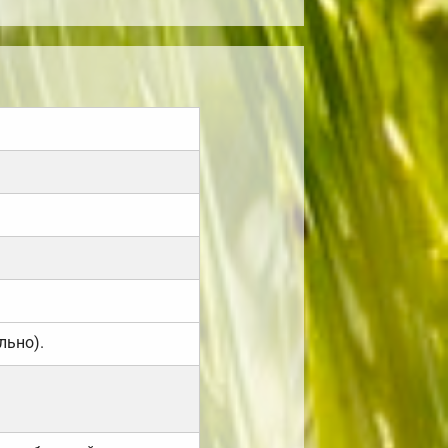
льно).