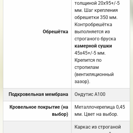
толщиной 20х95+/-5
мм. Шаг крепления
обрешетки 350 мм.
Контробрешётка
Обрешётка
выполняется из
строганого бруска
камерной сушки
45х45+/-5 мм.
Крепится по
стропилам
(вентиляционный
зазор).
Подкровельная мембрана
Ондутис А100
Кровельное покрытие (на
Металлочерепица 0,45
выбор)
мм. Цвет на выбор.
Каркас из строганой