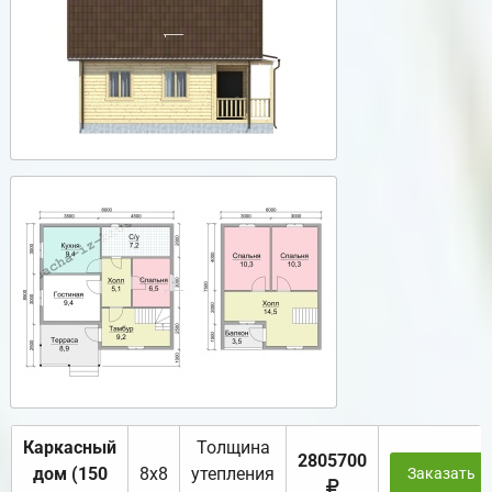
Каркасный
Толщина
2805700
дом (150
8х8
утепления
Заказать