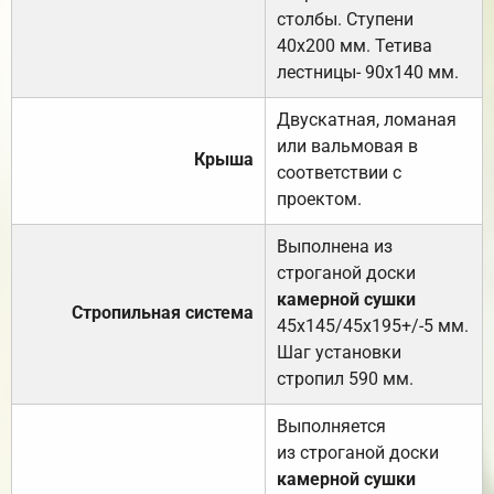
столбы. Ступени
40х200 мм. Тетива
лестницы- 90х140 мм.
Двускатная, ломаная
или вальмовая в
Крыша
соответствии с
проектом.
Выполнена из
строганой доски
камерной сушки
Стропильная система
45х145/45х195+/-5 мм.
Шаг установки
стропил 590 мм.
Выполняется
из строганой доски
камерной сушки