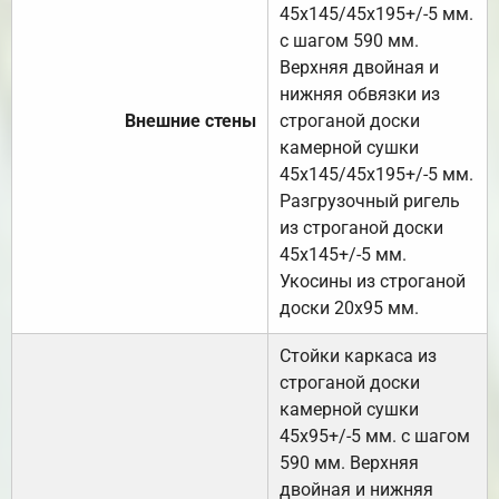
45х145/45х195+/-5 мм.
с шагом 590 мм.
Верхняя двойная и
нижняя обвязки из
Внешние стены
строганой доски
камерной сушки
45х145/45х195+/-5 мм.
Разгрузочный ригель
из строганой доски
45х145+/-5 мм.
Укосины из строганой
доски 20х95 мм.
Стойки каркаса из
строганой доски
камерной сушки
45х95+/-5 мм. с шагом
590 мм. Верхняя
двойная и нижняя