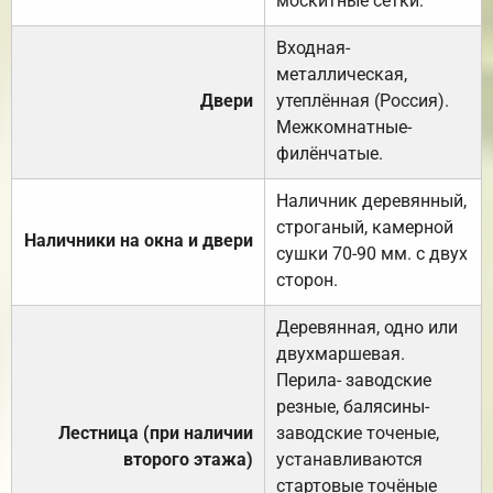
москитные сетки.
Входная-
металлическая,
Двери
утеплённая (Россия).
Межкомнатные-
филёнчатые.
Наличник деревянный,
строганый, камерной
Наличники на окна и двери
сушки 70-90 мм. с двух
сторон.
Деревянная, одно или
двухмаршевая.
Перила- заводские
резные, балясины-
Лестница (при наличии
заводские точеные,
второго этажа)
устанавливаются
стартовые точёные