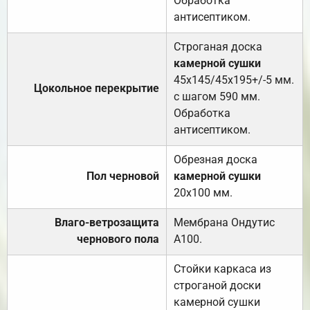
Обработка
антисептиком.
Строганая доска
камерной сушки
45х145/45х195+/-5 мм.
Цокольное перекрытие
с шагом 590 мм.
Обработка
антисептиком.
Обрезная доска
Пол черновой
камерной сушки
20х100 мм.
Влаго-ветрозащита
Мембрана Ондутис
чернового пола
А100.
Стойки каркаса из
строганой доски
камерной сушки