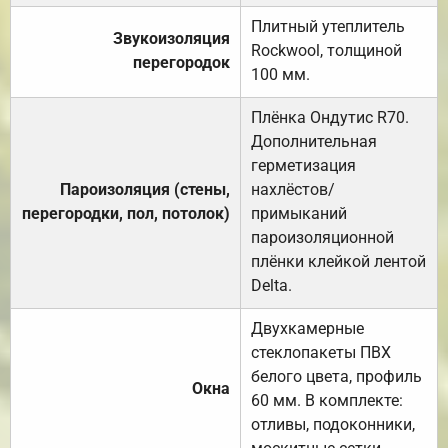
Плитный утеплитель
Звукоизоляция
Rockwool, толщиной
перегородок
100 мм.
Плёнка Ондутис R70.
Дополнительная
герметизация
Пароизоляция (стены,
нахлёстов/
перегородки, пол, потолок)
примыканий
пароизоляционной
плёнки клейкой лентой
Delta.
Двухкамерные
стеклопакеты ПВХ
белого цвета, профиль
Окна
60 мм. В комплекте:
отливы, подоконники,