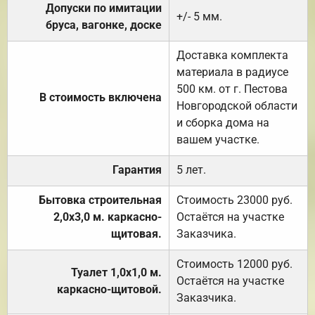
Допуски по имитации
+/- 5 мм.
бруса, вагонке, доске
Доставка комплекта
материала в радиусе
500 км. от г. Пестова
В стоимость включена
Новгородской области
и сборка дома на
вашем участке.
Гарантия
5 лет.
Бытовка строительная
Стоимость 23000 руб.
2,0х3,0 м. каркасно-
Остаётся на участке
щитовая.
Заказчика.
Стоимость 12000 руб.
Туалет 1,0х1,0 м.
Остаётся на участке
каркасно-щитовой.
Заказчика.