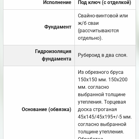
Исполнение
Под ключ (с отделкой)
Свайно-винтовой или
ж/б сваи
Фундамент
(рассчитываются
отдельно).
Гидроизоляция
Рубероид в два слоя.
фундамента
Из обрезного бруса
150х150 мм. 150х200
мм. согласно
выбранной толщине
утепления. Торцевая
Основание (обвязка)
доска строганая
45х145/45х195+/-5 мм.
согласно выбранной
толщине утепления.