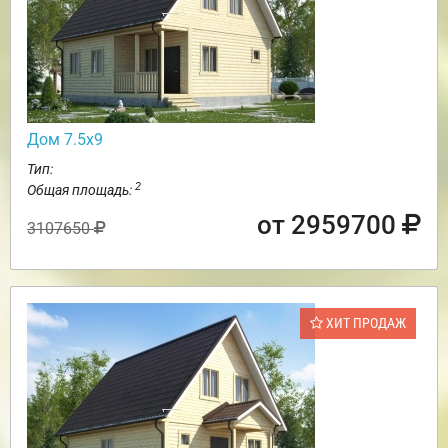
Дом 7.5х9
Тип:
2
Общая площадь:
от 2959700
3107650
ХИТ ПРОДАЖ