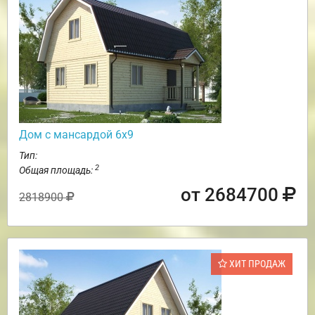
Дом с мансардой 6х9
Тип:
2
Общая площадь:
от 2684700
2818900
ХИТ ПРОДАЖ