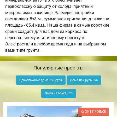
минеральной ваты, а это обеспечивает
первоклассную защиту от холода, приятный
микроклимат в жилище. Размеры постройки
составляют 8х8 м., суммарная пригодная для жизни
площадь - 85.4 кв.м.. Наша фирма в самые короткие
сроки создаст для вас дом из каркаса по
персональному или типовому проекту в
Электростали в любое время года и на выбранном
вами типе грунта.
Популярные проекты
Одноэтажные дома из бруса
Дома из бруса 6х6
Дома из бруса 6х5
ХИТ ПРОДАЖ