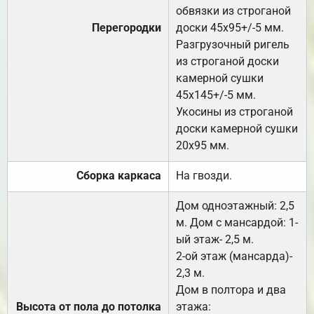
обвязки из строганой
Перегородки
доски 45х95+/-5 мм.
Разгрузочный ригель
из строганой доски
камерной сушки
45х145+/-5 мм.
Укосины из строганой
доски камерной сушки
20х95 мм.
Сборка каркаса
На гвозди.
Дом одноэтажный: 2,5
м. Дом с мансардой: 1-
ый этаж- 2,5 м.
2-ой этаж (мансарда)-
2,3 м.
Дом в полтора и два
Высота от пола до потолка
этажа: