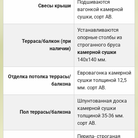
Подшиваются
Свесы крыши
вагонкой камерной
сушки, сорт АВ.
Устанавливаются
опорные столбы из
Терраса/балкон (при
строганного бруса
наличии)
камерной сушки
140х140 мм.
Евровагонка камерной
Отделка потолка террасы/
сушки толщиной 12,5
балкона
мм. сорт АВ.
Шпунтованная доска
камерной сушки
Пол террасы/балкона
толщиной 35-36 мм.
сорт АВ.
Перила- строганая