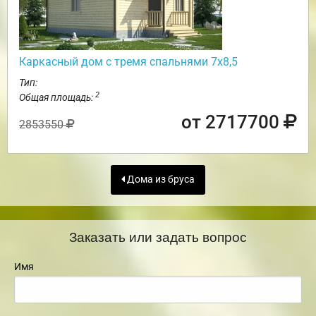
Каркасный дом с тремя спальнями 7х8,5
Тип:
2
Общая площадь:
от 2717700
2853550
Дома из бруса
Заказать или задать вопрос
Имя