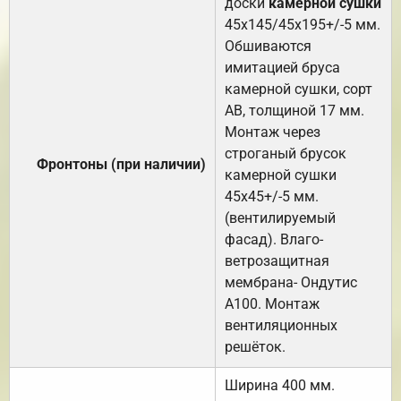
доски
камерной сушки
45х145/45х195+/-5 мм.
Обшиваются
имитацией бруса
камерной сушки, сорт
АВ, толщиной 17 мм.
Монтаж через
строганый брусок
Фронтоны (при наличии)
камерной сушки
45х45+/-5 мм.
(вентилируемый
фасад). Влаго-
ветрозащитная
мембрана- Ондутис
А100. Монтаж
вентиляционных
решёток.
Ширина 400 мм.