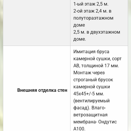
1-ый этаж 2,5 м.
2-ой этаж 2,4 м. в
полутораэтажном
доме
2,5 м. в двухэтажном
доме.
Имитация бруса
камерной сушки, сорт
АВ, толщиной 17 мм.
Монтаж через
строганый брусок
камерной сушки
Внешняя отделка стен
45х45+/-5 мм.
(вентилируемый
фасад). Влаго-
ветрозащитная
мембрана- Ондутис
А100.