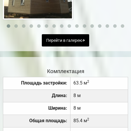
Перейти в галерею
Комплектация
2
Площадь застройки:
63.5 м
Длина:
8 м
Ширина:
8 м
2
Общая площадь:
85.4 м