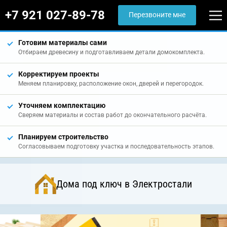
+7 921 027-89-78
Перезвоните мне
Готовим материалы сами
Отбираем древесину и подготавливаем детали домокомплекта.
Корректируем проекты
Меняем планировку, расположение окон, дверей и перегородок.
Уточняем комплектацию
Сверяем материалы и состав работ до окончательного расчёта.
Планируем строительство
Согласовываем подготовку участка и последовательность этапов.
Дома под ключ в Электростали