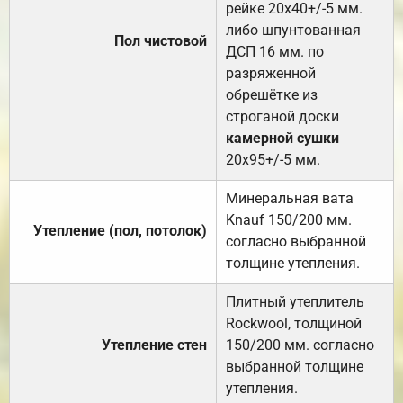
рейке 20х40+/-5 мм.
либо шпунтованная
Пол чистовой
ДСП 16 мм. по
разряженной
обрешётке из
строганой доски
камерной сушки
20х95+/-5 мм.
Минеральная вата
Knauf 150/200 мм.
Утепление (пол, потолок)
согласно выбранной
толщине утепления.
Плитный утеплитель
Rockwool, толщиной
Утепление стен
150/200 мм. согласно
выбранной толщине
утепления.