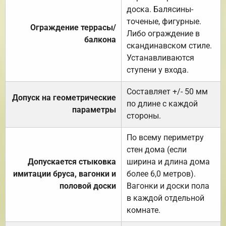
доска. Балясины-
точеные, фигурные.
Ограждение террасы/
Либо ограждение в
балкона
скандинавском стиле.
Устанавливаются
ступени у входа.
Составляет +/- 50 мм
Допуск на геометрические
по длине с каждой
параметры
стороны.
По всему периметру
стен дома (если
Допускается стыковка
ширина и длина дома
имитации бруса, вагонки и
более 6,0 метров).
половой доски
Вагонки и доски пола
в каждой отдельной
комнате.