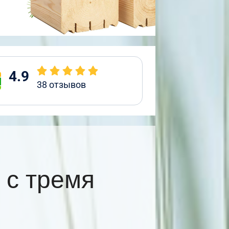
4.9
38
отзывов
 с тремя