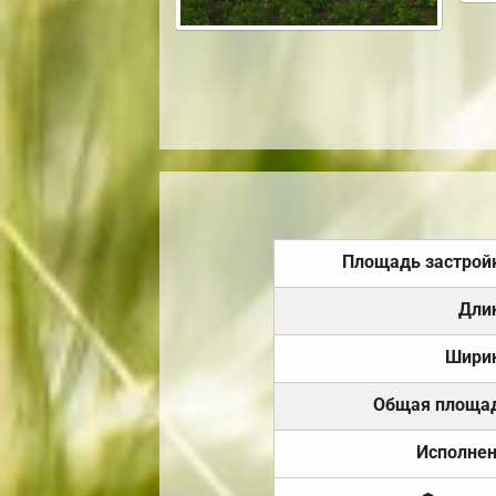
Площадь застрой
Дли
Шири
Общая площа
Исполне