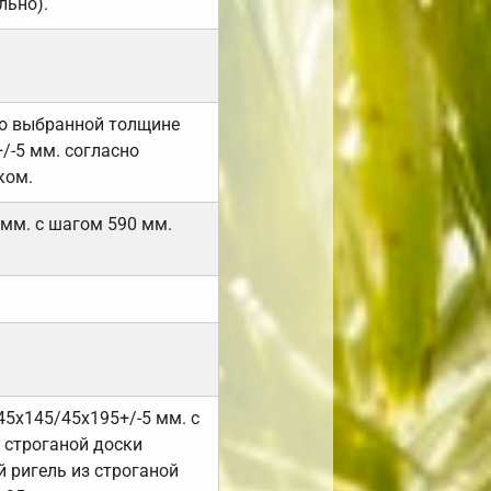
льно).
но выбранной толщине
/-5 мм. согласно
ком.
 мм. с шагом 590 мм.
45х145/45х195+/-5 мм. с
 строганой доски
 ригель из строганой