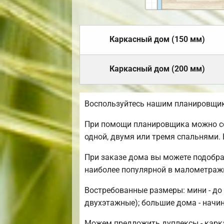
Каркасный дом (150 мм)
Каркасный дом (200 мм)
Воспользуйтесь нашим планировщик
При помощи планировщика можно соз
одной, двумя или тремя спальнями.
При заказе дома вы можете подобра
наиболее популярной в малометраж
Востребованные размеры: мини - до 
двухэтажные); большие дома - начин
Можем предложить дуплексы - карка