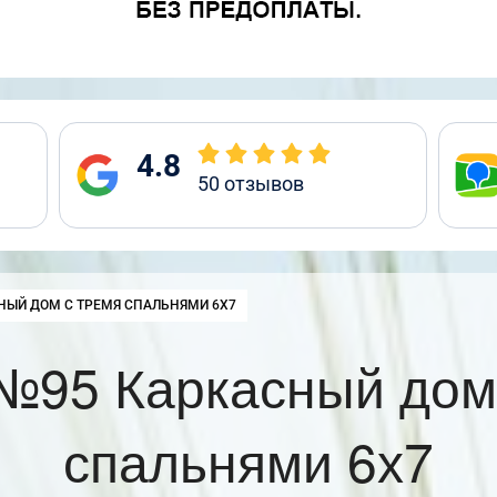
4.8
50
отзывов
:
НЫЙ ДОМ С ТРЕМЯ СПАЛЬНЯМИ 6Х7
№95 Каркасный дом
спальнями 6х7