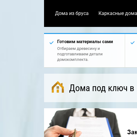
Дома из бруса
Каркасные дом
Готовим материалы сами
Отбираем древесину и
подготавливаем детали
домокомплекта.
Дома под ключ в