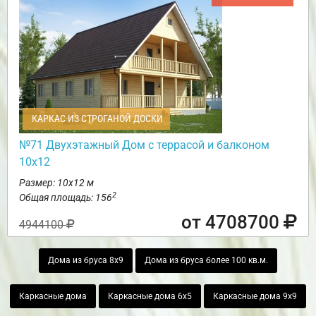
КАРКАС ИЗ СТРОГАНОЙ ДОСКИ
№71 Двухэтажный Дом с террасой и балконом
10х12
Размер: 10х12 м
2
Общая площадь: 156
от 4708700
4944100
Дома из бруса 8х9
Дома из бруса более 100 кв.м.
Каркасные дома
Каркасные дома 6х5
Каркасные дома 9х9