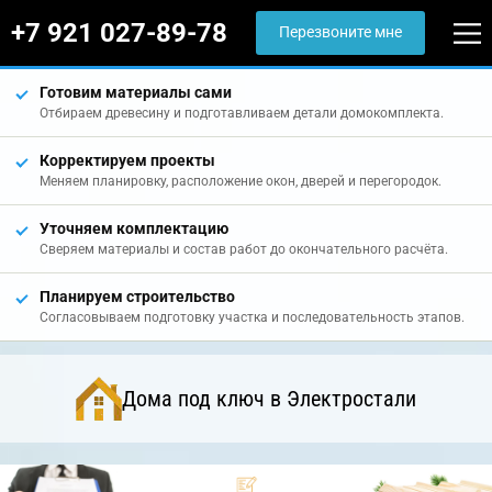
+7 921 027-89-78
Перезвоните мне
Готовим материалы сами
Отбираем древесину и подготавливаем детали домокомплекта.
Корректируем проекты
Меняем планировку, расположение окон, дверей и перегородок.
Уточняем комплектацию
Сверяем материалы и состав работ до окончательного расчёта.
Планируем строительство
Согласовываем подготовку участка и последовательность этапов.
Дома под ключ в Электростали