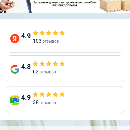
4.9
103
отзывов
4.8
62
отзывов
4.9
38
отзывов