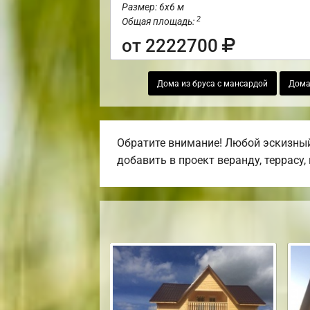
Размер: 6х6 м
2
Общая площадь:
от 2222700
Дома из бруса с мансардой
Дома
Обратите внимание! Любой эскизный
добавить в проект веранду, террасу,