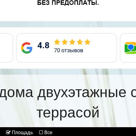
4.8
70
отзывов
дома двухэтажные 
террасой
Площадь
Все