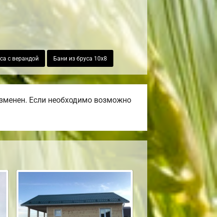
са с верандой
Бани из бруса 10х8
изменен. Если необходимо возможно