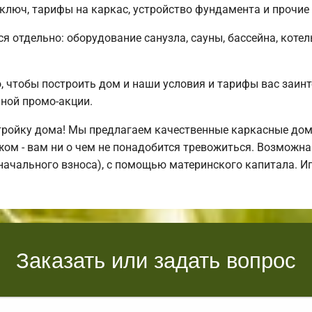
люч, тарифы на каркас, устройство фундамента и прочие
ся отдельно: оборудование санузла, сауны, бассейна, коте
 чтобы построить дом и наши условия и тарифы вас заин
ной промо-акции.
ройку дома! Мы предлагаем качественные каркасные дома
ом - вам ни о чем не понадобится тревожиться. Возможна
воначального взноса), с помощью материнского капитала. 
Заказать или задать вопрос