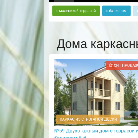
с маленькой террасой
с балконом
Дома каркасн
ХИТ ПРОДА
КАРКАС ИЗ СТРОГАНОЙ ДОСКИ
№59 Двухэтажный дом с террасой 