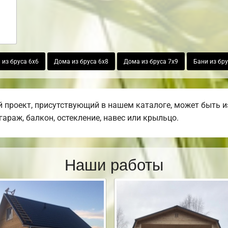
 из бруса 6х6
Дома из бруса 6х8
Дома из бруса 7х9
Бани из бру
 проект, присутствующий в нашем каталоге, может быть 
 гараж, балкон, остекление, навес или крыльцо.
Наши работы