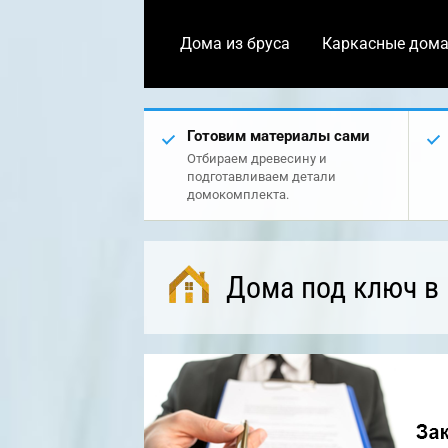
Дома из бруса
Каркасные дом
Готовим материалы сами
Отбираем древесину и
подготавливаем детали
домокомплекта.
Дома под ключ в