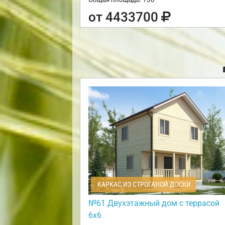
от 4433700
КАРКАС ИЗ СТРОГАНОЙ ДОСКИ
№61 Двухэтажный дом с террасой
6х6