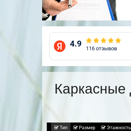
4.9
116
отзывов
Каркасные 
Тип
Размер
Этажность