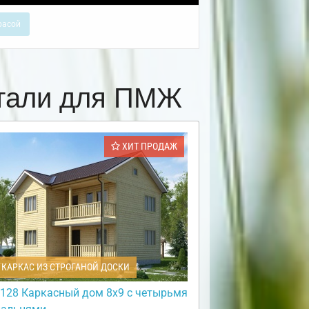
расой
стали для ПМЖ
ХИТ ПРОДАЖ
КАРКАС ИЗ СТРОГАНОЙ ДОСКИ
128 Каркасный дом 8х9 с четырьмя