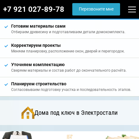
+7 921 027-89-78
Перезвоните мне
Готовим материалы сами
Отбираем древесину и подготавливаем детали домокомплекта.
Корректируем проекты
Меняем планировку, расположение окон, дверей и перегородок.
Уточняем комплектацию
Сверяем материалы и состав работ до окончательного расчёта.
Планируем строительство
Согласовываем подготовку участка и последовательность этапов.
Дома под ключ в Электростали