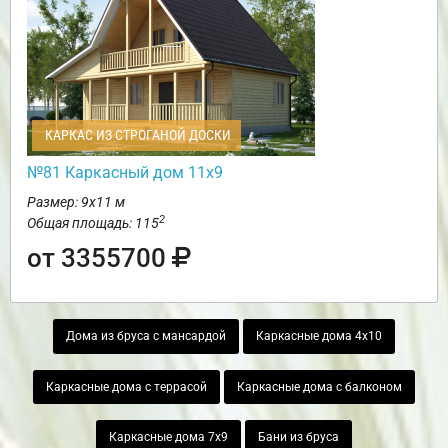
КАРКАС ИЗ СТРОГАНОЙ ДОСКИ
№81 Каркасный дом 11х9
Размер: 9х11 м
2
Общая площадь: 115
от 3355700
Дома из бруса с мансардой
Каркасные дома 4х10
Каркасные дома с террасой
Каркасные дома с балконом
Каркасные дома 7х9
Бани из бруса