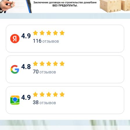
4.9
116
отзывов
4.8
70
отзывов
4.9
38
отзывов