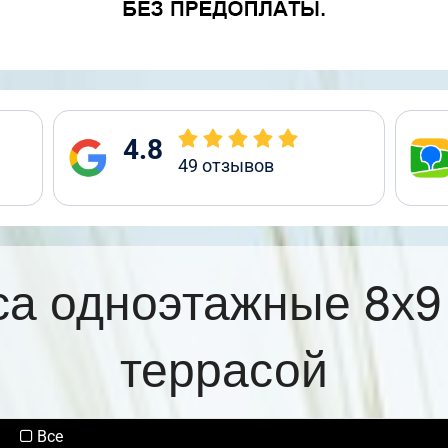
4.8
49
отзывов
са одноэтажные 8х9
террасой
Все