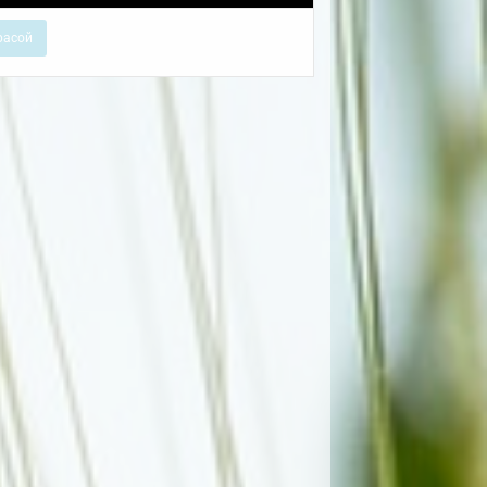
расой