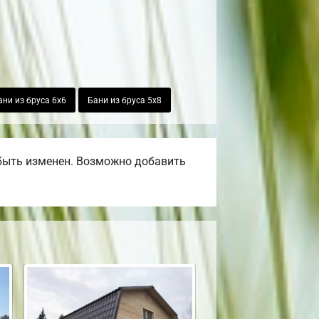
ани из бруса 6х6
Бани из бруса 5х8
быть изменен. Возможно добавить