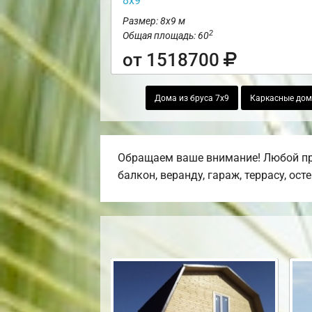
8х9
Размер: 8х9 м
2
Общая площадь: 60
от 1518700
Дома из бруса 7х9
Каркасные дом
Обращаем ваше внимание! Любой про
балкон, веранду, гараж, террасу, ост