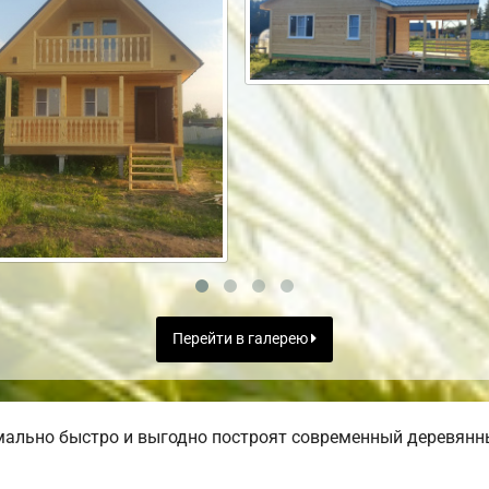
Перейти в галерею
ально быстро и выгодно построят современный деревянн