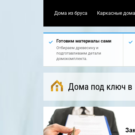
Дома из бруса
Каркасные дом
Готовим материалы сами
Отбираем древесину и
подготавливаем детали
домокомплекта.
Дома под ключ в