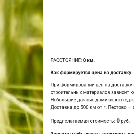
РАССТОЯНИЕ:
0
км.
Как формируется цена на доставку:
При формировании цен на доставку 
строительных материалов зависит к
Небольшие дачные домики, коттедж
Доставка до 500 км от г. Пестово —
0
Предполагаемая стоимость:
руб.
Звоните чтобы узнать стоимость до