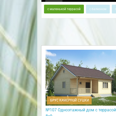
с маленькой террасой
с балконом
БРУС КАМЕРНОЙ СУШКИ
№107 Одноэтажный дом с террасой