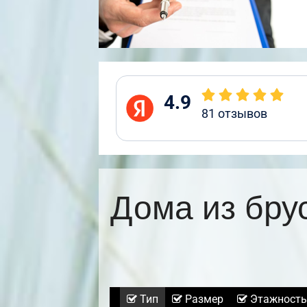
4.9
81
отзывов
Дома из бру
Тип
Размер
Этажность