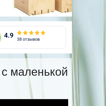
4.9
38
отзывов
 с маленькой