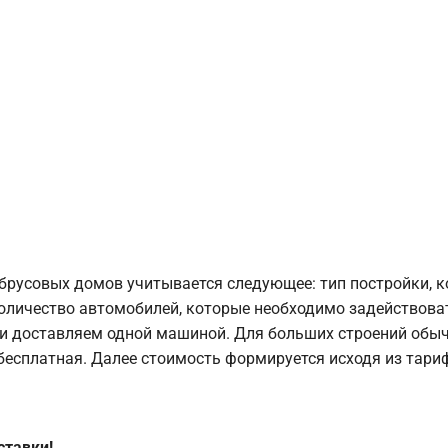
брусовых домов учитывается следующее: тип постройки, 
оличество автомобилей, которые необходимо задействоват
и доставляем одной машиной. Для больших строений обыч
 бесплатная. Далее стоимость формируется исходя из тариф
ставки!