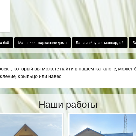
а 6х8
Маленькие каркасные дома
Бани из бруса с мансардой
Б
ект, который вы можете найти в нашем каталоге, может 
екление, крыльцо или навес.
Наши работы