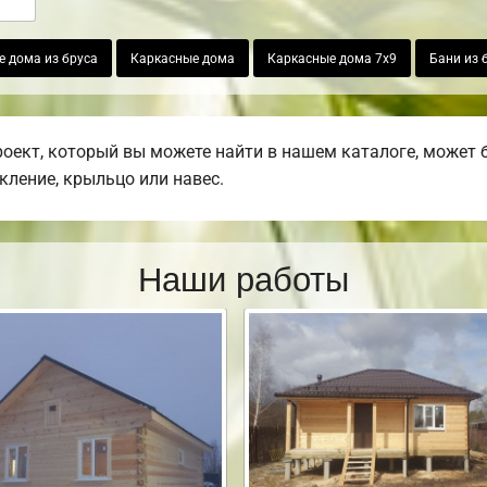
 дома из бруса
Каркасные дома
Каркасные дома 7х9
Бани из 
ект, который вы можете найти в нашем каталоге, может 
екление, крыльцо или навес.
Наши работы