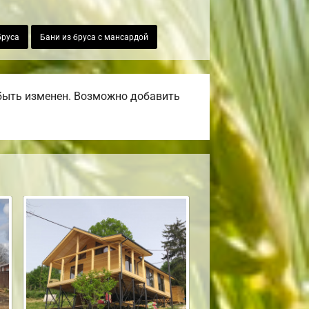
бруса
Бани из бруса с мансардой
быть изменен. Возможно добавить