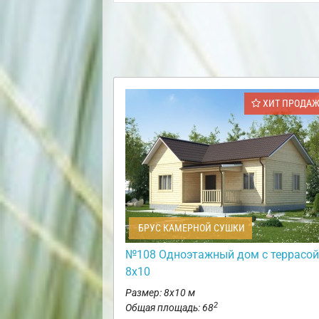
ХИТ ПРОДА
БРУС КАМЕРНОЙ СУШКИ
№108 Одноэтажный дом с террасой
8х10
Размер: 8х10 м
2
Общая площадь: 68