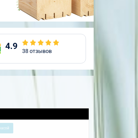
4.9
38
отзывов
расой