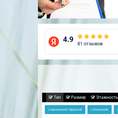
4.9
81
отзывов
Тип
Размер
Этажность
с маленькой террасой
с балконом