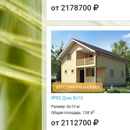
от 2178700
БРУС КАМЕРНОЙ СУШКИ
№88 Дом 8х10
Размер: 8х10 м
2
Общая площадь: 138.8
от 2112700