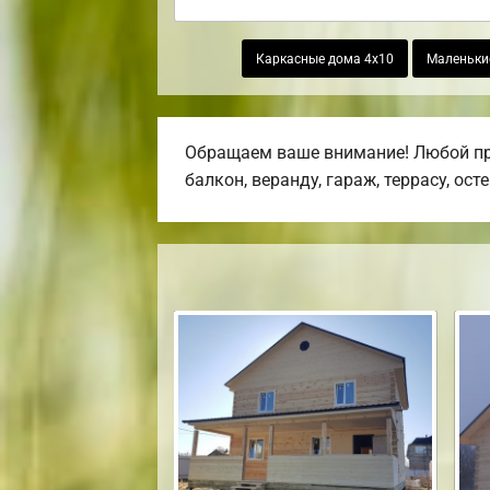
Каркасные дома 4х10
Маленькие
Обращаем ваше внимание! Любой про
балкон, веранду, гараж, террасу, ост