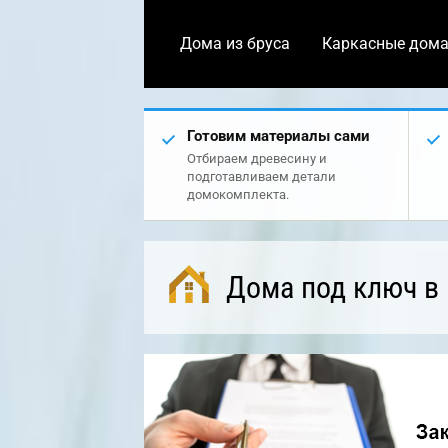
Дома из бруса
Каркасные дом
Готовим материалы сами
Отбираем древесину и
подготавливаем детали
домокомплекта.
Дома под ключ в