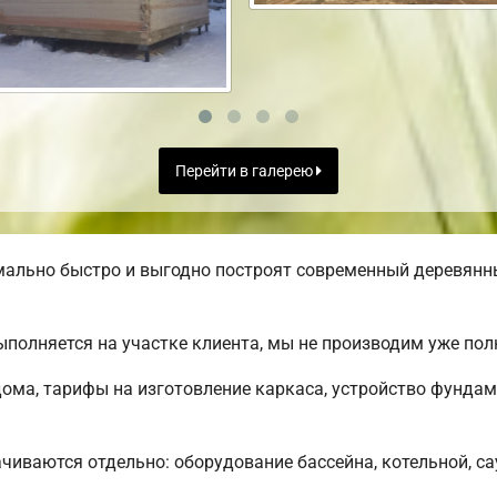
Перейти в галерею
ально быстро и выгодно построят современный деревянн
полняется на участке клиента, мы не производим уже по
ома, тарифы на изготовление каркаса, устройство фундам
чиваются отдельно: оборудование бассейна, котельной, са