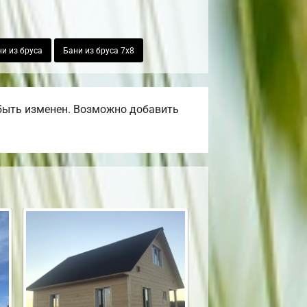
и из бруса
Бани из бруса 7х8
быть изменен. Возможно добавить