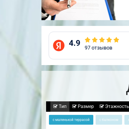
4.9
97
отзывов
Тип
Размер
Этажность
с маленькой террасой
с балконом