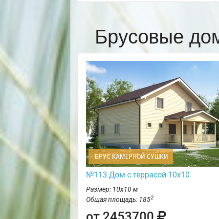
Брусовые до
БРУС КАМЕРНОЙ СУШКИ
№113 Дом с террасой 10х10
Размер: 10х10 м
2
Общая площадь: 185
от 2453700