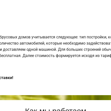
брусовых домов учитывается следующее: тип постройки, 
оличество автомобилей, которые необходимо задействоват
и доставляем одной машиной. Для больших строений обыч
 бесплатная. Далее стоимость формируется исходя из тариф
ставки!
Как мы работаем