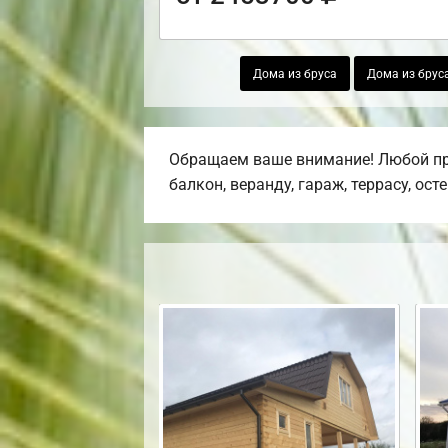
Дома из бруса
Дома из брус
Обращаем ваше внимание! Любой про
балкон, веранду, гараж, террасу, ост