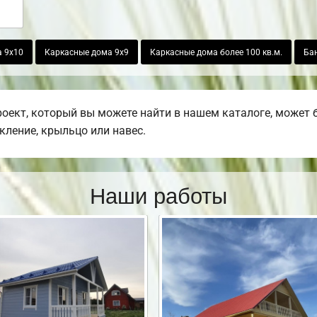
а 9х10
Каркасные дома 9х9
Каркасные дома более 100 кв.м.
Бан
ект, который вы можете найти в нашем каталоге, может 
екление, крыльцо или навес.
Наши работы