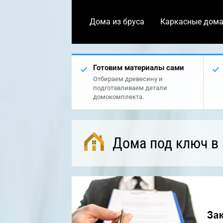
Дома из бруса
Каркасные дом
Готовим материалы сами
Отбираем древесину и
подготавливаем детали
домокомплекта.
Дома под ключ в