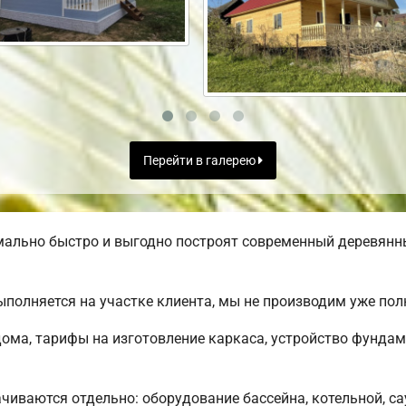
Перейти в галерею
ально быстро и выгодно построят современный деревянн
полняется на участке клиента, мы не производим уже по
ома, тарифы на изготовление каркаса, устройство фундам
чиваются отдельно: оборудование бассейна, котельной, са