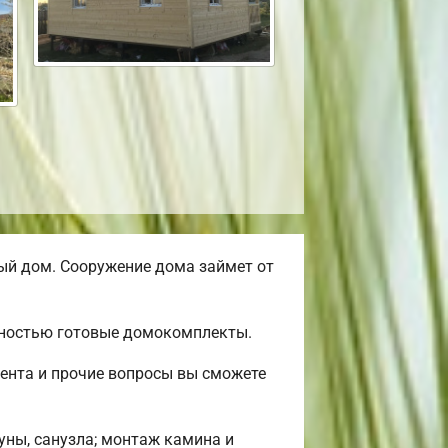
ый дом. Сооружение дома займет от
лностью готовые домокомплекты.
ента и прочие вопросы вы сможете
уны, санузла; монтаж камина и