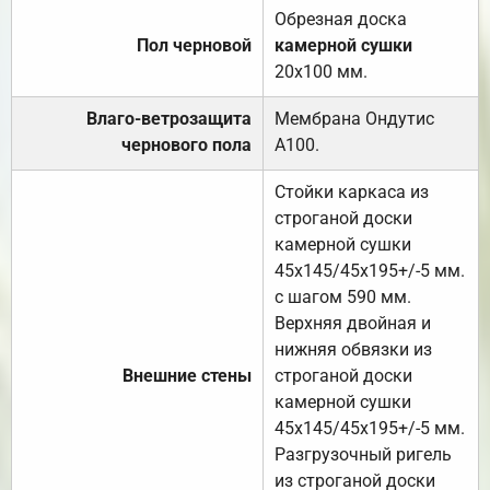
Обрезная доска
Пол черновой
камерной сушки
20х100 мм.
Влаго-ветрозащита
Мембрана Ондутис
чернового пола
А100.
Стойки каркаса из
строганой доски
камерной сушки
45х145/45х195+/-5 мм.
с шагом 590 мм.
Верхняя двойная и
нижняя обвязки из
Внешние стены
строганой доски
камерной сушки
45х145/45х195+/-5 мм.
Разгрузочный ригель
из строганой доски