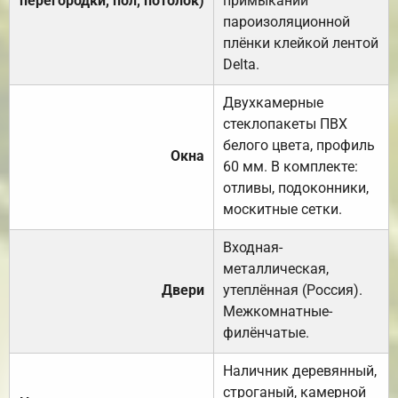
перегородки, пол, потолок)
примыканий
пароизоляционной
плёнки клейкой лентой
Delta.
Двухкамерные
стеклопакеты ПВХ
белого цвета, профиль
Окна
60 мм. В комплекте:
отливы, подоконники,
москитные сетки.
Входная-
металлическая,
Двери
утеплённая (Россия).
Межкомнатные-
филёнчатые.
Наличник деревянный,
строганый, камерной