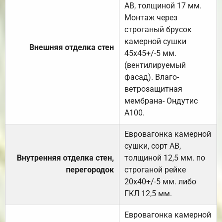
АВ, толщиной 17 мм.
Монтаж через
строганый брусок
камерной сушки
Внешняя отделка стен
45х45+/-5 мм.
(вентилируемый
фасад). Влаго-
ветрозащитная
мембрана- Ондутис
А100.
Евровагонка камерной
сушки, сорт АВ,
Внутренняя отделка стен,
толщиной 12,5 мм. по
перегородок
строганой рейке
20х40+/-5 мм. либо
ГКЛ 12,5 мм.
Евровагонка камерной