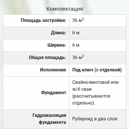
Комплектация
2
Площадь застройки:
36 м
Длина:
6 м
Ширина:
6 м
2
Общая площадь:
36 м
Исполнение
Под ключ (с отделкой)
Свайно-винтовой или
ж/б сваи
Фундамент
(рассчитываются
отдельно).
Гидроизоляция
Рубероид в два слоя.
фундамента