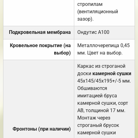
стропилам
(вентиляционный
зазор).
Подкровельная мембрана
Ондутис А100
Кровельное покрытие (на
Металлочерепица 0,45
выбор)
мм. Цвет на выбор.
Каркас из строганой
доски
камерной сушки
45х145/45х195+/-5 мм.
Обшиваются
имитацией бруса
камерной сушки, сорт
АВ, толщиной 17 мм.
Монтаж через
строганый брусок
Фронтоны (при наличии)
камерной сушки