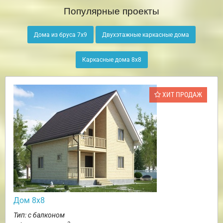
Популярные проекты
Дома из бруса 7х9
Двухэтажные каркасные дома
Каркасные дома 8х8
ХИТ ПРОДАЖ
Дом 8х8
Тип: с балконом