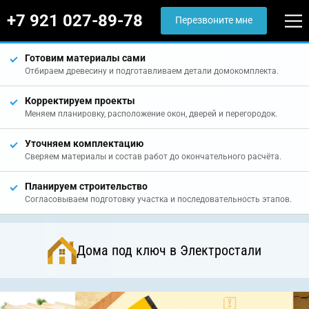
+7 921 027-89-78
Перезвоните мне
Готовим материалы сами
Отбираем древесину и подготавливаем детали домокомплекта.
Корректируем проекты
Меняем планировку, расположение окон, дверей и перегородок.
Уточняем комплектацию
Сверяем материалы и состав работ до окончательного расчёта.
Планируем строительство
Согласовываем подготовку участка и последовательность этапов.
Дома под ключ в Электростали