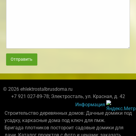
Отправить
© 2026 ehlektrostalbrusdoma.ru
+7 921 027-89-78; Электросталь, ул. Красная, д. 42
Информация
Строительство деревянных домов: Дачные домики под
усадку, каркасные дома под ключ для пмж.
Бригада плотников постороит садовые домики для
дачи. Каталог проектов с фото и ценами: заказать