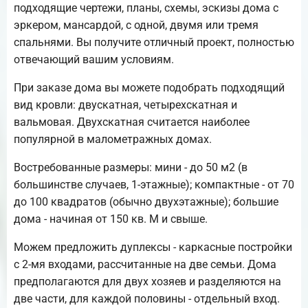
подходящие чертежи, планы, схемы, эскизы дома с
эркером, мансардой, с одной, двумя или тремя
спальнями. Вы получите отличный проект, полностью
отвечающий вашим условиям.
При заказе дома вы можете подобрать подходящий
вид кровли: двускатная, четырехскатная и
вальмовая. Двухскатная считается наиболее
популярной в малометражных домах.
Востребованные размеры: мини - до 50 м2 (в
большинстве случаев, 1-этажные); компактные - от 70
до 100 квадратов (обычно двухэтажные); большие
дома - начиная от 150 кв. М и свыше.
Можем предложить дуплексы - каркасные постройки
с 2-мя входами, рассчитанные на две семьи. Дома
предполагаются для двух хозяев и разделяются на
две части, для каждой половины - отдельный вход.