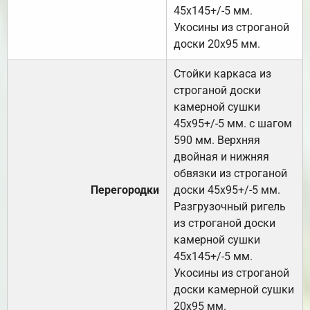
45х145+/-5 мм.
Укосины из строганой
доски 20х95 мм.
Стойки каркаса из
строганой доски
камерной сушки
45х95+/-5 мм. с шагом
590 мм. Верхняя
двойная и нижняя
обвязки из строганой
Перегородки
доски 45х95+/-5 мм.
Разгрузочный ригель
из строганой доски
камерной сушки
45х145+/-5 мм.
Укосины из строганой
доски камерной сушки
20х95 мм.