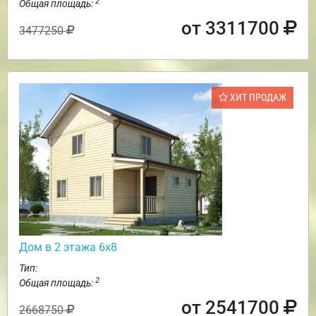
2
Общая площадь:
от 3311700
3477250
ХИТ ПРОДАЖ
Дом в 2 этажа 6х8
Тип:
2
Общая площадь:
от 2541700
2668750