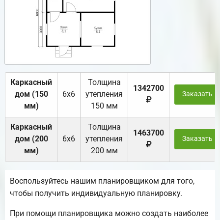
Каркасный
Толщина
1342700
дом (150
6х6
утепления
Заказать
мм)
150 мм
Каркасный
Толщина
1463700
дом (200
6х6
утепления
Заказать
мм)
200 мм
Воспользуйтесь нашим планировщиком для того,
чтобы получить индивидуальную планировку.
При помощи планировщика можно создать наиболее