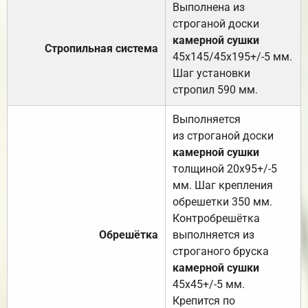
Выполнена из
строганой доски
камерной сушки
Стропильная система
45х145/45х195+/-5 мм.
Шаг установки
стропил 590 мм.
Выполняется
из строганой доски
камерной сушки
толщиной 20х95+/-5
мм. Шаг крепления
обрешетки 350 мм.
Контробрешётка
Обрешётка
выполняется из
строганого бруска
камерной сушки
45х45+/-5 мм.
Крепится по