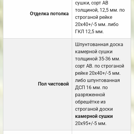
сушки, сорт АВ
толщиной, 12,5 мм. по
Отделка потолка
строганой рейке
20х40+/-5 мм. либо
ГКЛ 12,5 мм.
Шпунтованная доска
камерной сушки
толщиной 35-36 мм.
сорт АВ. по строганой
рейке 20х40+/-5 мм.
либо шпунтованная
Пол чистовой
ДСП 16 мм. по
разряженной
обрешётке из
строганой доски
камерной сушки
20х95+/-5 мм.