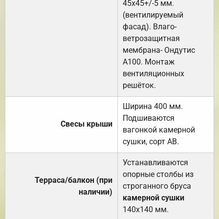
45х45+/-5 мм.
(вентилируемый
фасад). Влаго-
ветрозащитная
мембрана- Ондутис
А100. Монтаж
вентиляционных
решёток.
Ширина 400 мм.
Подшиваются
Свесы крыши
вагонкой камерной
сушки, сорт АВ.
Устанавливаются
опорные столбы из
Терраса/балкон (при
строганного бруса
наличии)
камерной сушки
140х140 мм.