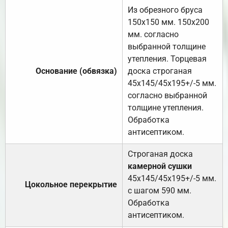
Из обрезного бруса
150х150 мм. 150х200
мм. согласно
выбранной толщине
утепления. Торцевая
Основание (обвязка)
доска строганая
45х145/45х195+/-5 мм.
согласно выбранной
толщине утепления.
Обработка
антисептиком.
Строганая доска
камерной сушки
45х145/45х195+/-5 мм.
Цокольное перекрытие
с шагом 590 мм.
Обработка
антисептиком.