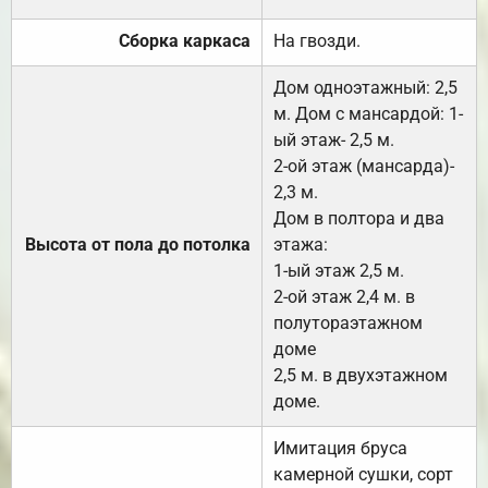
Сборка каркаса
На гвозди.
Дом одноэтажный: 2,5
м. Дом с мансардой: 1-
ый этаж- 2,5 м.
2-ой этаж (мансарда)-
2,3 м.
Дом в полтора и два
Высота от пола до потолка
этажа:
1-ый этаж 2,5 м.
2-ой этаж 2,4 м. в
полутораэтажном
доме
2,5 м. в двухэтажном
доме.
Имитация бруса
камерной сушки, сорт