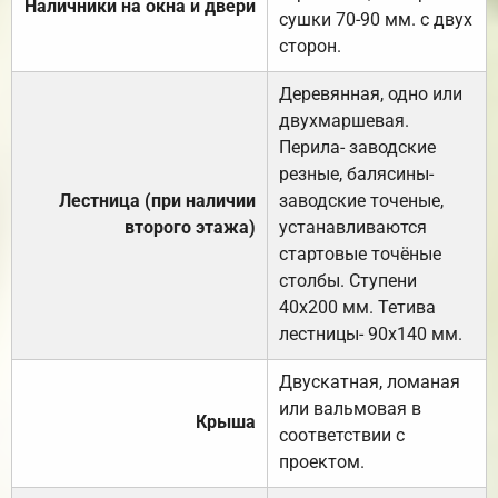
Наличники на окна и двери
сушки 70-90 мм. с двух
сторон.
Деревянная, одно или
двухмаршевая.
Перила- заводские
резные, балясины-
Лестница (при наличии
заводские точеные,
второго этажа)
устанавливаются
стартовые точёные
столбы. Ступени
40х200 мм. Тетива
лестницы- 90х140 мм.
Двускатная, ломаная
или вальмовая в
Крыша
соответствии с
проектом.