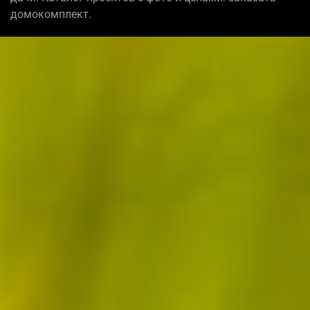
домокомплект.