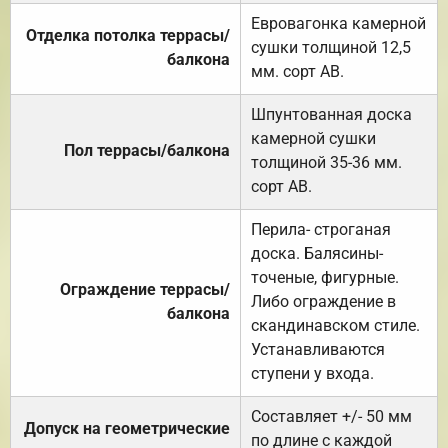
Евровагонка камерной
Отделка потолка террасы/
сушки толщиной 12,5
балкона
мм. сорт АВ.
Шпунтованная доска
камерной сушки
Пол террасы/балкона
толщиной 35-36 мм.
сорт АВ.
Перила- строганая
доска. Балясины-
точеные, фигурные.
Ограждение террасы/
Либо ограждение в
балкона
скандинавском стиле.
Устанавливаются
ступени у входа.
Составляет +/- 50 мм
Допуск на геометрические
по длине с каждой