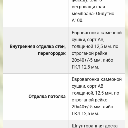
ветрозащитная
мембрана- Ондутис
А100.
Евровагонка камерной
сушки, сорт АВ,
Внутренняя отделка стен,
толщиной 12,5 мм. по
перегородок
строганой рейке
20х40+/-5 мм. либо
ГКЛ 12,5 мм.
Евровагонка камерной
сушки, сорт АВ
толщиной, 12,5 мм. по
Отделка потолка
строганой рейке
20х40+/-5 мм. либо
ГКЛ 12,5 мм.
Шпунтованная доска