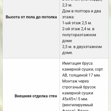
2,3 м.
Дом в полтора и два
Высота от пола до потолка
этажа:
1-ый этаж 2,5 м.
2-ой этаж 2,4 м. в
полутораэтажном
доме
2,5 м. в двухэтажном
доме.
Имитация бруса
камерной сушки, сорт
АВ, толщиной 17 мм.
Монтаж через
строганый брусок
камерной сушки
Внешняя отделка стен
45х45+/-5 мм.
(вентилируемый
фасад). Влаго-