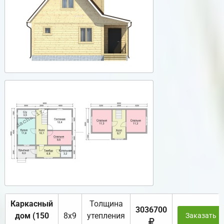
Каркасный
Толщина
3036700
дом (150
8х9
утепления
Заказать