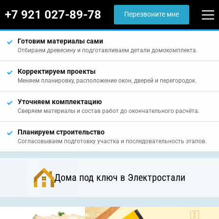
+7 921 027-89-78
Перезвоните мне
Готовим материалы сами
Отбираем древесину и подготавливаем детали домокомплекта.
Корректируем проекты
Меняем планировку, расположение окон, дверей и перегородок.
Уточняем комплектацию
Сверяем материалы и состав работ до окончательного расчёта.
Планируем строительство
Согласовываем подготовку участка и последовательность этапов.
Дома под ключ в Электростали