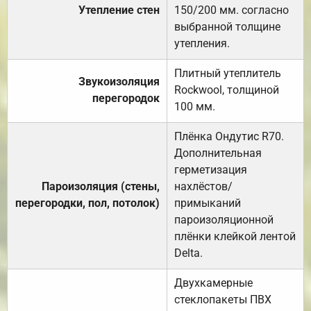
Утепление стен
150/200 мм. согласно
выбранной толщине
утепления.
Плитный утеплитель
Звукоизоляция
Rockwool, толщиной
перегородок
100 мм.
Плёнка Ондутис R70.
Дополнительная
герметизация
Пароизоляция (стены,
нахлёстов/
перегородки, пол, потолок)
примыканий
пароизоляционной
плёнки клейкой лентой
Delta.
Двухкамерные
стеклопакеты ПВХ