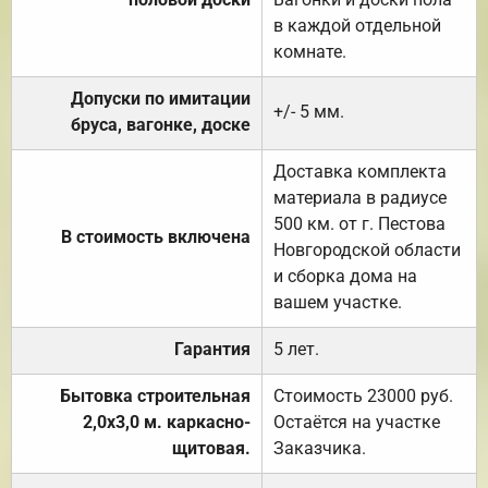
в каждой отдельной
комнате.
Допуски по имитации
+/- 5 мм.
бруса, вагонке, доске
Доставка комплекта
материала в радиусе
500 км. от г. Пестова
В стоимость включена
Новгородской области
и сборка дома на
вашем участке.
Гарантия
5 лет.
Бытовка строительная
Стоимость 23000 руб.
2,0х3,0 м. каркасно-
Остаётся на участке
щитовая.
Заказчика.