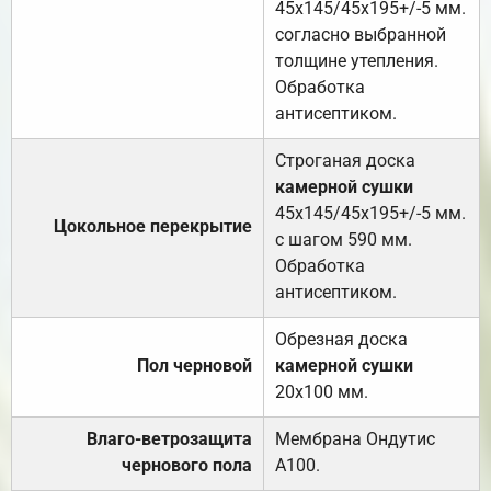
45х145/45х195+/-5 мм.
согласно выбранной
толщине утепления.
Обработка
антисептиком.
Строганая доска
камерной сушки
45х145/45х195+/-5 мм.
Цокольное перекрытие
с шагом 590 мм.
Обработка
антисептиком.
Обрезная доска
Пол черновой
камерной сушки
20х100 мм.
Влаго-ветрозащита
Мембрана Ондутис
чернового пола
А100.