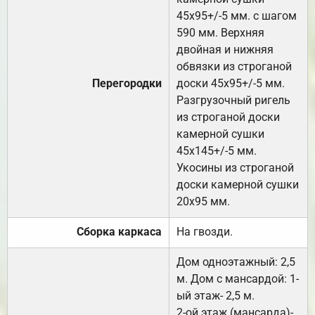
45х95+/-5 мм. с шагом
590 мм. Верхняя
двойная и нижняя
обвязки из строганой
Перегородки
доски 45х95+/-5 мм.
Разгрузочный ригель
из строганой доски
камерной сушки
45х145+/-5 мм.
Укосины из строганой
доски камерной сушки
20х95 мм.
Сборка каркаса
На гвозди.
Дом одноэтажный: 2,5
м. Дом с мансардой: 1-
ый этаж- 2,5 м.
2-ой этаж (мансарда)-