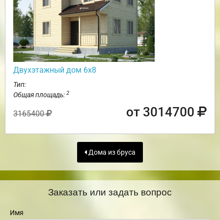
Двухэтажный дом 6х8
Тип:
2
Общая площадь:
от 3014700
3165400
Дома из бруса
Заказать или задать вопрос
Имя