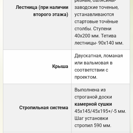
резные, балясины-
Лестница (при наличии
заводские точеные,
второго этажа)
устанавливаются
стартовые точёные
столбы. Ступени
40х200 мм. Тетива
лестницы- 90х140 мм.
Двускатная, ломаная
или вальмовая в
Крыша
соответствии с
проектом.
Выполнена из
строганой доски
камерной сушки
Стропильная система
45х145/45х195+/-5 мм.
Шаг установки
стропил 590 мм.