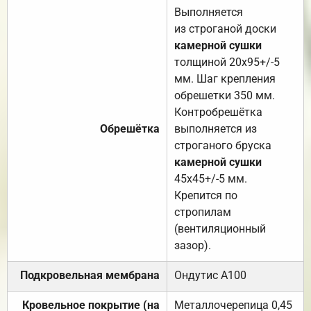
Выполняется
из строганой доски
камерной сушки
толщиной 20х95+/-5
мм. Шаг крепления
обрешетки 350 мм.
Контробрешётка
Обрешётка
выполняется из
строганого бруска
камерной сушки
45х45+/-5 мм.
Крепится по
стропилам
(вентиляционный
зазор).
Подкровельная мембрана
Ондутис А100
Кровельное покрытие (на
Металлочерепица 0,45