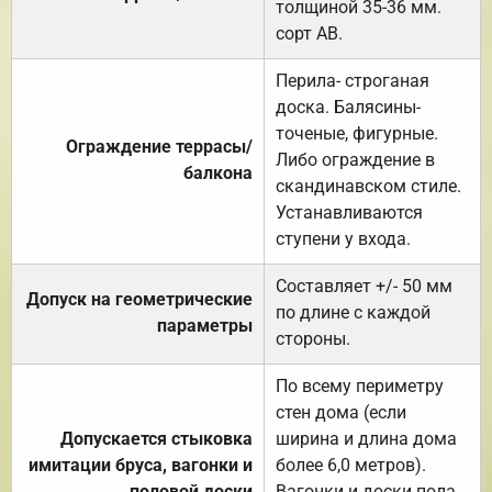
толщиной 35-36 мм.
сорт АВ.
Перила- строганая
доска. Балясины-
точеные, фигурные.
Ограждение террасы/
Либо ограждение в
балкона
скандинавском стиле.
Устанавливаются
ступени у входа.
Составляет +/- 50 мм
Допуск на геометрические
по длине с каждой
параметры
стороны.
По всему периметру
стен дома (если
Допускается стыковка
ширина и длина дома
имитации бруса, вагонки и
более 6,0 метров).
половой доски
Вагонки и доски пола