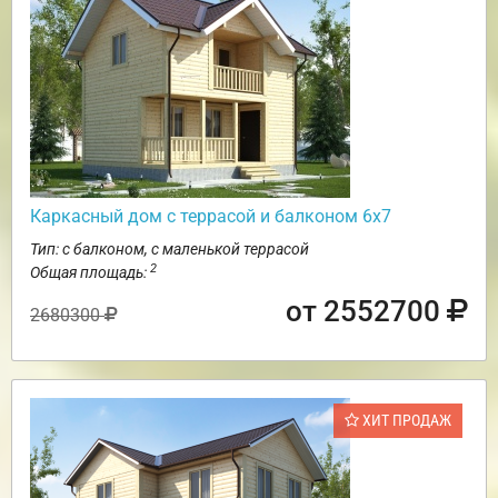
Каркасный дом с террасой и балконом 6х7
Тип: с балконом, с маленькой террасой
2
Общая площадь:
от 2552700
2680300
ХИТ ПРОДАЖ