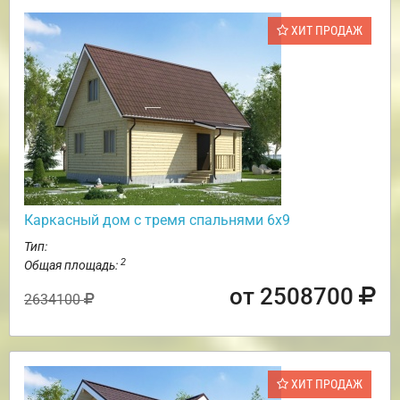
ХИТ ПРОДАЖ
Каркасный дом с тремя спальнями 6х9
Тип:
2
Общая площадь:
от 2508700
2634100
ХИТ ПРОДАЖ