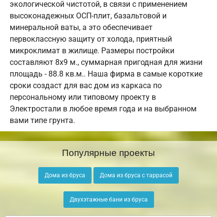
экологической чистотой, в связи с применением
высоконадежных ОСП-плит, базальтовой и
минеральной ваты, а это обеспечивает
первоклассную защиту от холода, приятный
микроклимат в жилище. Размеры постройки
составляют 8х9 м., суммарная пригодная для жизни
площадь - 88.8 кв.м.. Наша фирма в самые короткие
сроки создаст для вас дом из каркаса по
персональному или типовому проекту в
Электростали в любое время года и на выбранном
вами типе грунта.
Популярные проекты
Дома из бруса
Дома из бруса с таррасой
Двухэтажные бани из бруса