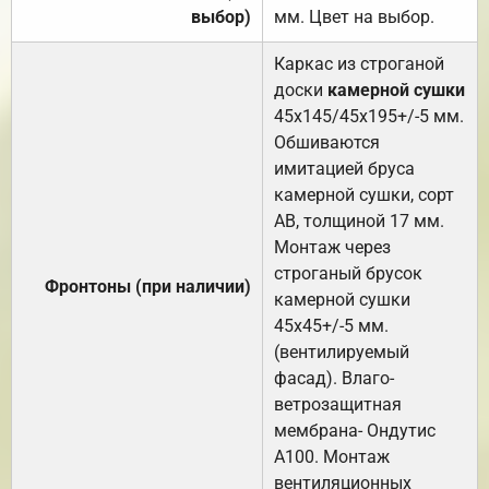
выбор)
мм. Цвет на выбор.
Каркас из строганой
доски
камерной сушки
45х145/45х195+/-5 мм.
Обшиваются
имитацией бруса
камерной сушки, сорт
АВ, толщиной 17 мм.
Монтаж через
строганый брусок
Фронтоны (при наличии)
камерной сушки
45х45+/-5 мм.
(вентилируемый
фасад). Влаго-
ветрозащитная
мембрана- Ондутис
А100. Монтаж
вентиляционных