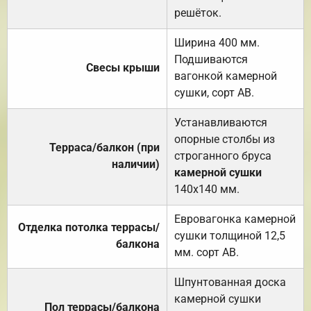
решёток.
Ширина 400 мм.
Подшиваются
Свесы крыши
вагонкой камерной
сушки, сорт АВ.
Устанавливаются
опорные столбы из
Терраса/балкон (при
строганного бруса
наличии)
камерной сушки
140х140 мм.
Евровагонка камерной
Отделка потолка террасы/
сушки толщиной 12,5
балкона
мм. сорт АВ.
Шпунтованная доска
камерной сушки
Пол террасы/балкона