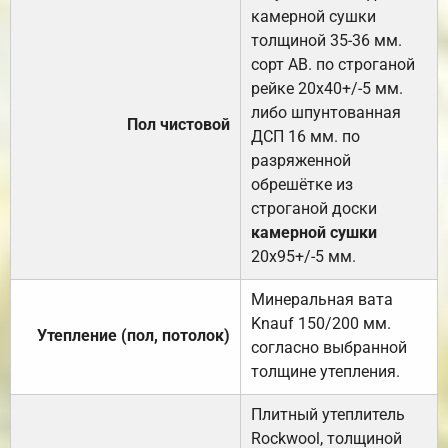
камерной сушки
толщиной 35-36 мм.
сорт АВ. по строганой
рейке 20х40+/-5 мм.
либо шпунтованная
Пол чистовой
ДСП 16 мм. по
разряженной
обрешётке из
строганой доски
камерной сушки
20х95+/-5 мм.
Минеральная вата
Knauf 150/200 мм.
Утепление (пол, потолок)
согласно выбранной
толщине утепления.
Плитный утеплитель
Rockwool, толщиной