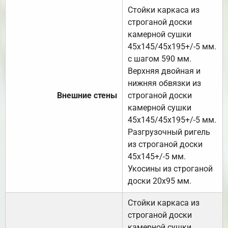
Стойки каркаса из
строганой доски
камерной сушки
45х145/45х195+/-5 мм.
с шагом 590 мм.
Верхняя двойная и
нижняя обвязки из
Внешние стены
строганой доски
камерной сушки
45х145/45х195+/-5 мм.
Разгрузочный ригель
из строганой доски
45х145+/-5 мм.
Укосины из строганой
доски 20х95 мм.
Стойки каркаса из
строганой доски
камерной сушки