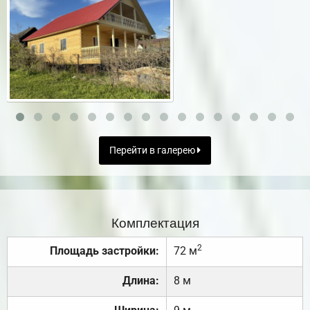
Перейти в галерею
Комплектация
2
Площадь застройки:
72 м
Длина:
8 м