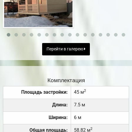
Перейти в галерею
Комплектация
2
Площадь застройки:
45 м
Длина:
7.5 м
Ширина:
6 м
2
Общая площадь:
58.82 м