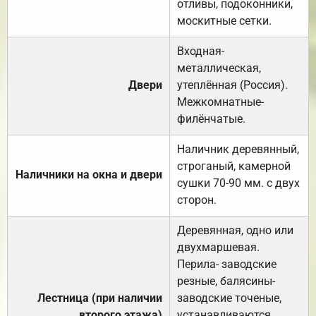
отливы, подоконники,
москитные сетки.
Входная-
металлическая,
Двери
утеплённая (Россия).
Межкомнатные-
филёнчатые.
Наличник деревянный,
строганый, камерной
Наличники на окна и двери
сушки 70-90 мм. с двух
сторон.
Деревянная, одно или
двухмаршевая.
Перила- заводские
резные, балясины-
Лестница (при наличии
заводские точеные,
второго этажа)
устанавливаются