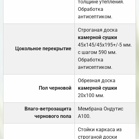
толщине утепления.
Обработка
антисептиком.
Строганая доска
камерной сушки
45х145/45х195+/-5 мм.
Цокольное перекрытие
с шагом 590 мм.
Обработка
антисептиком.
Обрезная доска
Пол черновой
камерной сушки
20х100 мм.
Влаго-ветрозащита
Мембрана Ондутис
чернового пола
А100.
Стойки каркаса из
строганой доски