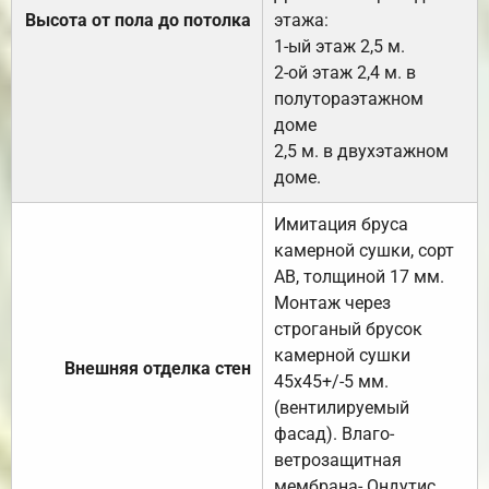
Высота от пола до потолка
этажа:
1-ый этаж 2,5 м.
2-ой этаж 2,4 м. в
полутораэтажном
доме
2,5 м. в двухэтажном
доме.
Имитация бруса
камерной сушки, сорт
АВ, толщиной 17 мм.
Монтаж через
строганый брусок
камерной сушки
Внешняя отделка стен
45х45+/-5 мм.
(вентилируемый
фасад). Влаго-
ветрозащитная
мембрана- Ондутис