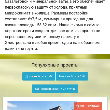
базальтовой и минеральной ваты, а это обеспечивает
первоклассную защиту от холода, приятный
микроклимат в жилище. Размеры постройки
составляют 6х7,5 м., суммарная пригодная для
жизни площадь - 58.82 кв.м.. Наша фирма в самые
короткие сроки создаст для вас дом из каркаса по
персональному или типовому проекту в
Электростали в любое время года и на выбранном
вами типе грунта.
Популярные проекты
Дома из бруса 7х9
Бани из бруса 6х9
Одноэтажные бани из бруса
ХИТ ПРОДАЖ