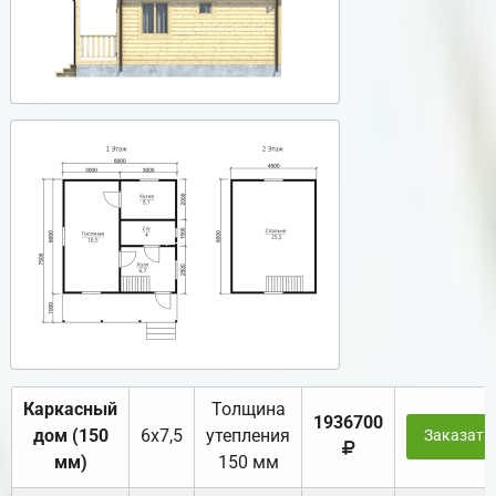
Каркасный
Толщина
1936700
дом (150
6х7,5
утепления
Заказать
мм)
150 мм