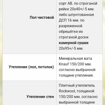
сорт АВ. по строганой
рейке 20х40+/-5 мм.
либо шпунтованная
Пол чистовой
ДСП 16 мм. по
разряженной
обрешётке из
строганой доски
камерной сушки
20х95+/-5 мм.
Минеральная вата
Knauf 150/200 мм.
Утепление (пол, потолок)
согласно выбранной
толщине утепления.
Плитный утеплитель
Rockwool, толщиной
Утепление стен
150/200 мм. согласно
выбранной толщине