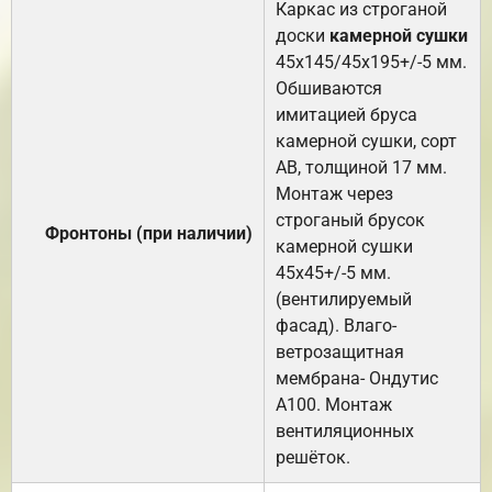
Каркас из строганой
доски
камерной сушки
45х145/45х195+/-5 мм.
Обшиваются
имитацией бруса
камерной сушки, сорт
АВ, толщиной 17 мм.
Монтаж через
строганый брусок
Фронтоны (при наличии)
камерной сушки
45х45+/-5 мм.
(вентилируемый
фасад). Влаго-
ветрозащитная
мембрана- Ондутис
А100. Монтаж
вентиляционных
решёток.