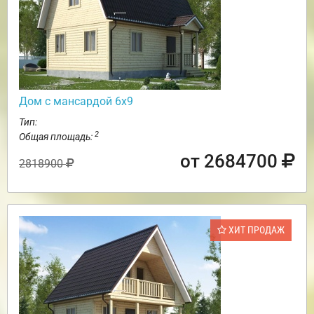
Дом с мансардой 6х9
Тип:
2
Общая площадь:
от 2684700
2818900
ХИТ ПРОДАЖ