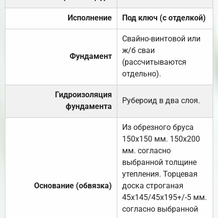
Исполнение
Под ключ (с отделкой)
Свайно-винтовой или
ж/б сваи
Фундамент
(рассчитываются
отдельно).
Гидроизоляция
Рубероид в два слоя.
фундамента
Из обрезного бруса
150х150 мм. 150х200
мм. согласно
выбранной толщине
утепления. Торцевая
Основание (обвязка)
доска строганая
45х145/45х195+/-5 мм.
согласно выбранной