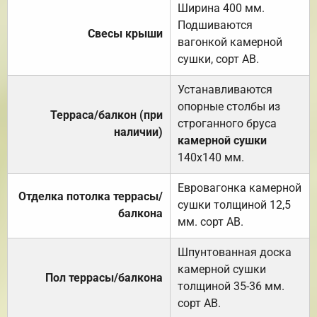
Ширина 400 мм.
Подшиваются
Свесы крыши
вагонкой камерной
сушки, сорт АВ.
Устанавливаются
опорные столбы из
Терраса/балкон (при
строганного бруса
наличии)
камерной сушки
140х140 мм.
Евровагонка камерной
Отделка потолка террасы/
сушки толщиной 12,5
балкона
мм. сорт АВ.
Шпунтованная доска
камерной сушки
Пол террасы/балкона
толщиной 35-36 мм.
сорт АВ.