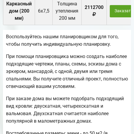
Каркасный
Толщина
2112700
дом (200
6х7,5
утепления
Заказать
мм)
200 мм
Воспользуйтесь нашим планировщиком для того,
чтобы получить индивидуальную планировку.
При помощи планировщика можно создать наиболее
подходящие чертежи, планы, схемы, эскизы дома с
эркером, мансардой, с одной, двумя или тремя
спальнями. Вы получите отличный проект, полностью
отвечающий вашим условиям.
При заказе дома вы можете подобрать подходящий
вид кровли: двускатная, четырехскатная и
вальмовая. Двухскатная считается наиболее
популярной в малометражных домах.
Востребованные размеры: мини - до 50 м2 (в