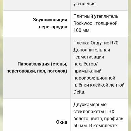
утепления.
Плитный утеплитель
Звукоизоляция
Rockwool, толщиной
перегородок
100 мм.
Плёнка Ондутис R70.
Дополнительная
герметизация
Пароизоляция (стены,
нахлёстов/
перегородки, пол, потолок)
примыканий
пароизоляционной
плёнки клейкой лентой
Delta.
Двухкамерные
стеклопакеты ПВХ
белого цвета, профиль
Окна
60 мм. В комплекте: