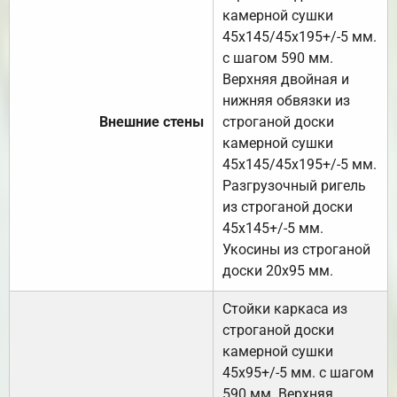
камерной сушки
45х145/45х195+/-5 мм.
с шагом 590 мм.
Верхняя двойная и
нижняя обвязки из
Внешние стены
строганой доски
камерной сушки
45х145/45х195+/-5 мм.
Разгрузочный ригель
из строганой доски
45х145+/-5 мм.
Укосины из строганой
доски 20х95 мм.
Стойки каркаса из
строганой доски
камерной сушки
45х95+/-5 мм. с шагом
590 мм. Верхняя