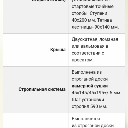
стартовые точёные
столбы. Ступени
40х200 мм. Тетива
лестницы- 90х140 мм.
Двускатная, ломаная
или вальмовая в
Крыша
соответствии с
проектом.
Выполнена из
строганой доски
камерной сушки
Стропильная система
45х145/45х195+/-5 мм.
Шаг установки
стропил 590 мм.
Выполняется
из строганой доски