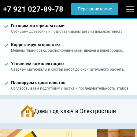
+7 921 027-89-78
Перезвоните мне
Готовим материалы сами
Отбираем древесину и подготавливаем детали домокомплекта.
Корректируем проекты
Меняем планировку, расположение окон, дверей и перегородок.
Уточняем комплектацию
Сверяем материалы и состав работ до окончательного расчёта.
Планируем строительство
Согласовываем подготовку участка и последовательность этапов.
Дома под ключ в Электростали