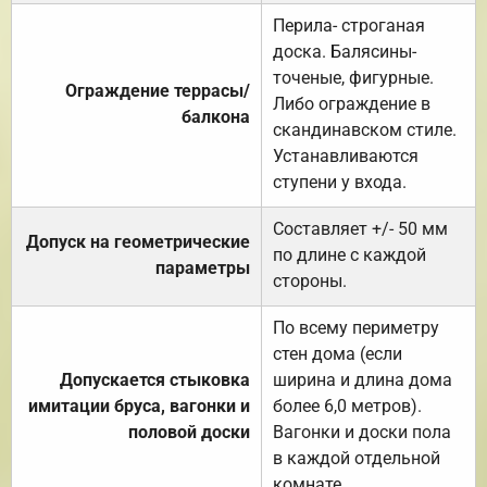
Перила- строганая
доска. Балясины-
точеные, фигурные.
Ограждение террасы/
Либо ограждение в
балкона
скандинавском стиле.
Устанавливаются
ступени у входа.
Составляет +/- 50 мм
Допуск на геометрические
по длине с каждой
параметры
стороны.
По всему периметру
стен дома (если
Допускается стыковка
ширина и длина дома
имитации бруса, вагонки и
более 6,0 метров).
половой доски
Вагонки и доски пола
в каждой отдельной
комнате.