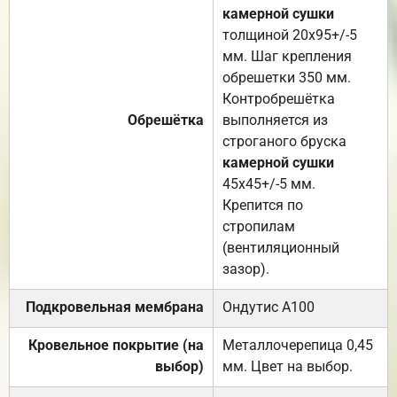
камерной сушки
толщиной 20х95+/-5
мм. Шаг крепления
обрешетки 350 мм.
Контробрешётка
Обрешётка
выполняется из
строганого бруска
камерной сушки
45х45+/-5 мм.
Крепится по
стропилам
(вентиляционный
зазор).
Подкровельная мембрана
Ондутис А100
Кровельное покрытие (на
Металлочерепица 0,45
выбор)
мм. Цвет на выбор.