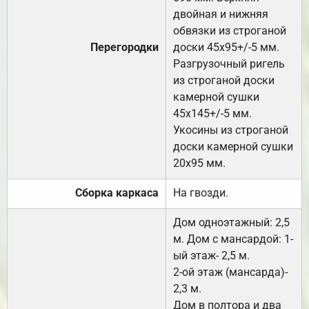
двойная и нижняя
обвязки из строганой
Перегородки
доски 45х95+/-5 мм.
Разгрузочный ригель
из строганой доски
камерной сушки
45х145+/-5 мм.
Укосины из строганой
доски камерной сушки
20х95 мм.
Сборка каркаса
На гвозди.
Дом одноэтажный: 2,5
м. Дом с мансардой: 1-
ый этаж- 2,5 м.
2-ой этаж (мансарда)-
2,3 м.
Дом в полтора и два