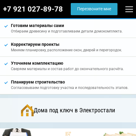
+7 921 027-89-78
Перезвоните мне
Готовим материалы сами
Отбираем древесину и подготавливаем детали домокомплекта.
Корректируем проекты
Меняем планировку, расположение окон, дверей и перегородок.
Уточняем комплектацию
Сверяем материалы и состав работ до окончательного расчёта.
Планируем строительство
Согласовываем подготовку участка и последовательность этапов.
Дома под ключ в Электростали