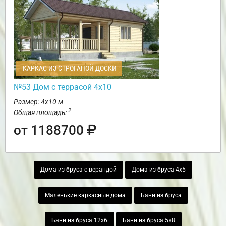
КАРКАС ИЗ СТРОГАНОЙ ДОСКИ
№53 Дом с террасой 4х10
Размер: 4х10 м
2
Общая площадь:
от 1188700
Дома из бруса с верандой
Дома из бруса 4х5
Маленькие каркасные дома
Бани из бруса
Бани из бруса 12х6
Бани из бруса 5х8