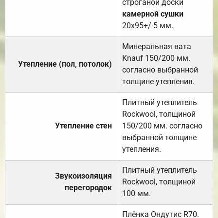
строганой доски
камерной сушки
20х95+/-5 мм.
Минеральная вата
Knauf 150/200 мм.
Утепление (пол, потолок)
согласно выбранной
толщине утепления.
Плитный утеплитель
Rockwool, толщиной
Утепление стен
150/200 мм. согласно
выбранной толщине
утепления.
Плитный утеплитель
Звукоизоляция
Rockwool, толщиной
перегородок
100 мм.
Плёнка Ондутис R70.