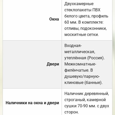
Двухкамерные
стеклопакеты ПВХ
белого цвета, профиль
Окна
60 мм. В комплекте:
отливы, подоконники,
москитные сетки.
Входная-
металлическая,
утеплённая (Россия).
Двери
Межкомнатные-
филёнчатые. В
душевую/парную-
клиновые (банные).
Наличник деревянный,
строганый, камерной
Наличники на окна и двери
сушки 70-90 мм. с двух
сторон.