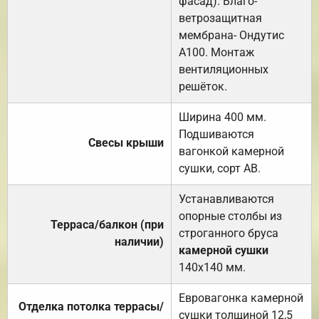
фасад). Влаго-
ветрозащитная
мембрана- Ондутис
А100. Монтаж
вентиляционных
решёток.
Ширина 400 мм.
Подшиваются
Свесы крыши
вагонкой камерной
сушки, сорт АВ.
Устанавливаются
опорные столбы из
Терраса/балкон (при
строганного бруса
наличии)
камерной сушки
140х140 мм.
Евровагонка камерной
Отделка потолка террасы/
сушки толщиной 12,5