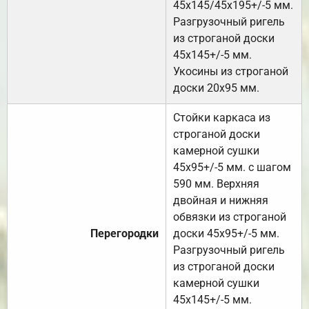
45х145/45х195+/-5 мм.
Разгрузочный ригель
из строганой доски
45х145+/-5 мм.
Укосины из строганой
доски 20х95 мм.
Стойки каркаса из
строганой доски
камерной сушки
45х95+/-5 мм. с шагом
590 мм. Верхняя
двойная и нижняя
обвязки из строганой
Перегородки
доски 45х95+/-5 мм.
Разгрузочный ригель
из строганой доски
камерной сушки
45х145+/-5 мм.