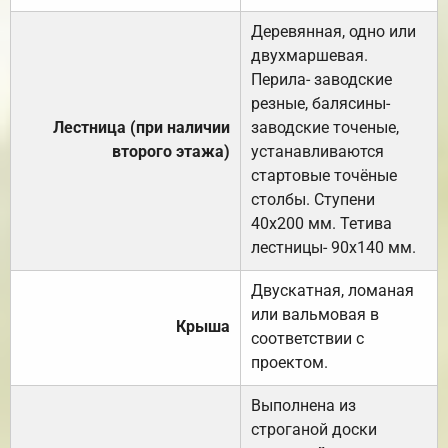
Деревянная, одно или
двухмаршевая.
Перила- заводские
резные, балясины-
Лестница (при наличии
заводские точеные,
второго этажа)
устанавливаются
стартовые точёные
столбы. Ступени
40х200 мм. Тетива
лестницы- 90х140 мм.
Двускатная, ломаная
или вальмовая в
Крыша
соответствии с
проектом.
Выполнена из
строганой доски