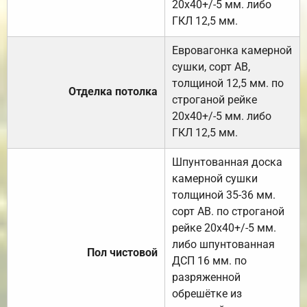
20х40+/-5 мм. либо
ГКЛ 12,5 мм.
Евровагонка камерной
сушки, сорт АВ,
толщиной 12,5 мм. по
Отделка потолка
строганой рейке
20х40+/-5 мм. либо
ГКЛ 12,5 мм.
Шпунтованная доска
камерной сушки
толщиной 35-36 мм.
сорт АВ. по строганой
рейке 20х40+/-5 мм.
либо шпунтованная
Пол чистовой
ДСП 16 мм. по
разряженной
обрешётке из