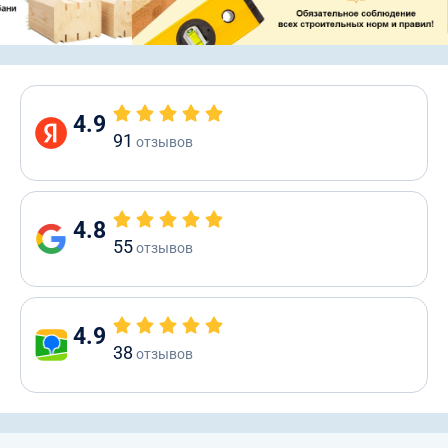
4.9
91
отзывов
4.8
55
отзывов
4.9
38
отзывов