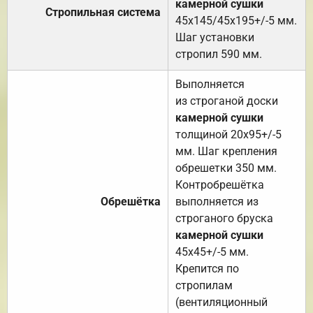
камерной сушки
Стропильная система
45х145/45х195+/-5 мм.
Шаг установки
стропил 590 мм.
Выполняется
из строганой доски
камерной сушки
толщиной 20х95+/-5
мм. Шаг крепления
обрешетки 350 мм.
Контробрешётка
Обрешётка
выполняется из
строганого бруска
камерной сушки
45х45+/-5 мм.
Крепится по
стропилам
(вентиляционный