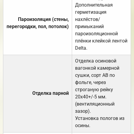
Дополнительная
герметизация
Пароизоляция (стены,
нахлёстов/
перегородки, пол, потолок)
примыканий
пароизоляционной
плёнки клейкой лентой
Delta.
Отделка осиновой
вагонкой камерной
сушки, сорт АВ по
фольге, через
строганую рейку
Отделка парной
20х40+/-5 мм.
(вентиляционный
зазор).
Установка пологов из
осины.