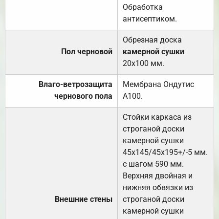
Обработка
антисептиком.
Обрезная доска
Пол черновой
камерной сушки
20х100 мм.
Влаго-ветрозащита
Мембрана Ондутис
чернового пола
А100.
Стойки каркаса из
строганой доски
камерной сушки
45х145/45х195+/-5 мм.
с шагом 590 мм.
Верхняя двойная и
нижняя обвязки из
Внешние стены
строганой доски
камерной сушки