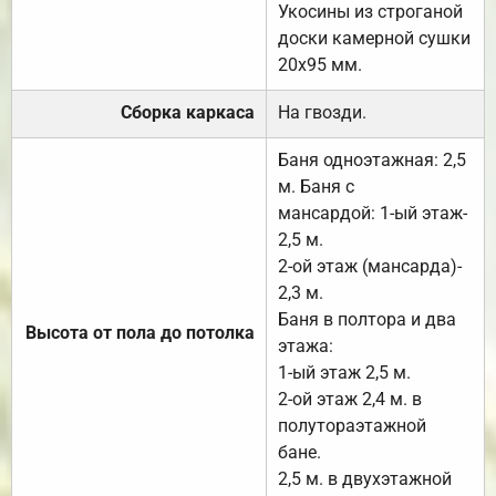
Укосины из строганой
доски камерной сушки
20х95 мм.
Сборка каркаса
На гвозди.
Баня одноэтажная: 2,5
м. Баня с
мансардой: 1-ый этаж-
2,5 м.
2-ой этаж (мансарда)-
2,3 м.
Баня в полтора и два
Высота от пола до потолка
этажа:
1-ый этаж 2,5 м.
2-ой этаж 2,4 м. в
полутораэтажной
бане.
2,5 м. в двухэтажной