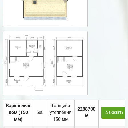
Каркасный
Толщина
2288700
дом (150
6х8
утепления
Заказать
мм)
150 мм