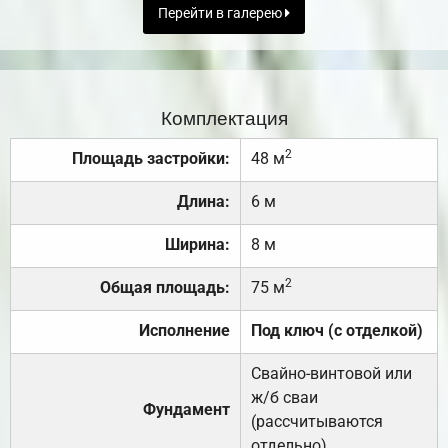
Перейти в галерею
Комплектация
2
Площадь застройки:
48 м
Длина:
6 м
Ширина:
8 м
2
Общая площадь:
75 м
Исполнение
Под ключ (с отделкой)
Свайно-винтовой или
ж/б сваи
Фундамент
(рассчитываются
отдельно).