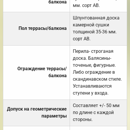
балкона
мм. сорт АВ.
Шпунтованная доска
камерной сушки
Пол террасы/балкона
толщиной 35-36 мм.
сорт АВ.
Перила- строганая
доска. Балясины-
точеные, фигурные.
Ограждение террасы/
Либо ограждение в
балкона
скандинавском стиле.
Устанавливаются
ступени у входа.
Составляет +/- 50 мм
Допуск на геометрические
по длине с каждой
параметры
стороны.