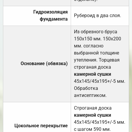
Гидроизоляция
Рубероид в два слоя.
фундамента
Из обрезного бруса
150х150 мм. 150х200
мм. согласно
выбранной толщине
утепления. Торцевая
Основание (обвязка)
строганая доска
камерной сушки
45х145/45х195+/-5 мм.
Обработка
антисептиком.
Строганая доска
камерной сушки
45х145/45х195+/-5 мм.
Цокольное перекрытие
с шагом 590 мм.