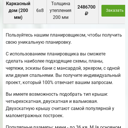
Каркасный
Толщина
2486700
дом (200
6х8
утепления
Заказать
мм)
200 мм
Пользуйтесь нашим планировщиком, чтобы получить
свою уникальную планировку.
С использованием планировщика вы сможете
сделать наиболее подходящие схемы, планы,
чертежи, эскизы бани с мансардой, эркером, с одной
или двумя спальнями. Вы получите индивидуальный
проект, который 100% отвечает вашим запросам.
Вы имеете возможность подобрать тип крыши:
четырехскатная, двускатная и вальмовая.
Двухскатную крышу считают самой популярной у
малометражных построек.
Популярные размеры: мини - до 36 кв. М (в основном,