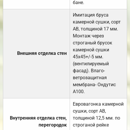
бане.
Имитация бруса
камерной сушки, сорт
АВ, толщиной 17 мм.
Монтаж через
строганый брусок
камерной сушки
Внешняя отделка стен
45х45+/-5 мм.
(вентилируемый
фасад). Влаго-
ветрозащитная
мембрана- Ондутис
А100.
Евровагонка камерной
сушки, сорт АВ,
Внутренняя отделка стен,
толщиной 12,5 мм. по
перегородок
строганой рейке