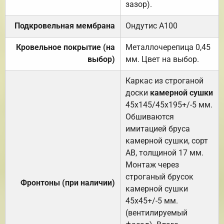
зазор).
Подкровельная мембрана
Ондутис А100
Кровельное покрытие (на
Металлочерепица 0,45
выбор)
мм. Цвет на выбор.
Каркас из строганой
доски
камерной сушки
45х145/45х195+/-5 мм.
Обшиваются
имитацией бруса
камерной сушки, сорт
АВ, толщиной 17 мм.
Монтаж через
строганый брусок
Фронтоны (при наличии)
камерной сушки
45х45+/-5 мм.
(вентилируемый