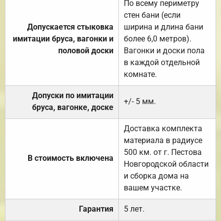
По всему периметру
стен бани (если
Допускается стыковка
ширина и длина бани
имитации бруса, вагонки и
более 6,0 метров).
половой доски
Вагонки и доски пола
в каждой отдельной
комнате.
Допуски по имитации
+/- 5 мм.
бруса, вагонке, доске
Доставка комплекта
материала в радиусе
500 км. от г. Пестова
В стоимость включена
Новгородской области
и сборка дома на
вашем участке.
Гарантия
5 лет.