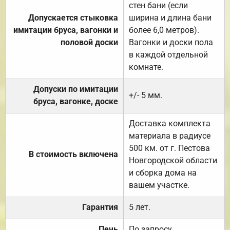
стен бани (если
Допускается стыковка
ширина и длина бани
имитации бруса, вагонки и
более 6,0 метров).
половой доски
Вагонки и доски пола
в каждой отдельной
комнате.
Допуски по имитации
+/- 5 мм.
бруса, вагонке, доске
Доставка комплекта
материала в радиусе
500 км. от г. Пестова
В стоимость включена
Новгородской области
и сборка дома на
вашем участке.
Гарантия
5 лет.
Печь
По запросу.