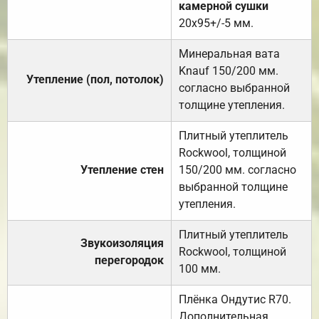
камерной сушки
20х95+/-5 мм.
Минеральная вата
Knauf 150/200 мм.
Утепление (пол, потолок)
согласно выбранной
толщине утепления.
Плитный утеплитель
Rockwool, толщиной
Утепление стен
150/200 мм. согласно
выбранной толщине
утепления.
Плитный утеплитель
Звукоизоляция
Rockwool, толщиной
перегородок
100 мм.
Плёнка Ондутис R70.
Дополнительная