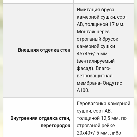
Имитация бруса
камерной сушки, сорт
АВ, толщиной 17 мм.
Монтаж через
строганый брусок
камерной сушки
Внешняя отделка стен
45х45+/-5 мм.
(вентилируемый
фасад). Влаго-
ветрозащитная
мембрана- Ондутис
А100.
Евровагонка камерной
сушки, сорт АВ,
Внутренняя отделка стен,
толщиной 12,5 мм. по
перегородок
строганой рейке
20х40+/-5 мм. либо