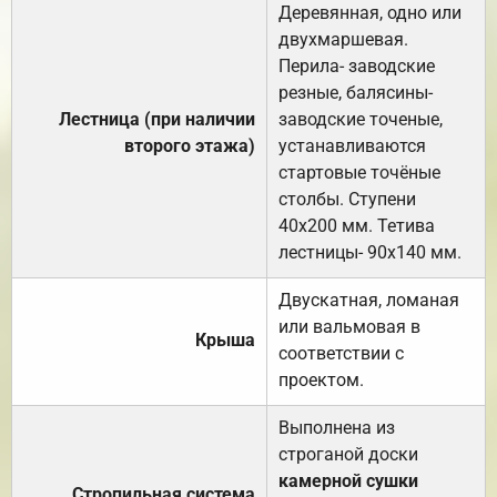
Деревянная, одно или
двухмаршевая.
Перила- заводские
резные, балясины-
Лестница (при наличии
заводские точеные,
второго этажа)
устанавливаются
стартовые точёные
столбы. Ступени
40х200 мм. Тетива
лестницы- 90х140 мм.
Двускатная, ломаная
или вальмовая в
Крыша
соответствии с
проектом.
Выполнена из
строганой доски
камерной сушки
Стропильная система