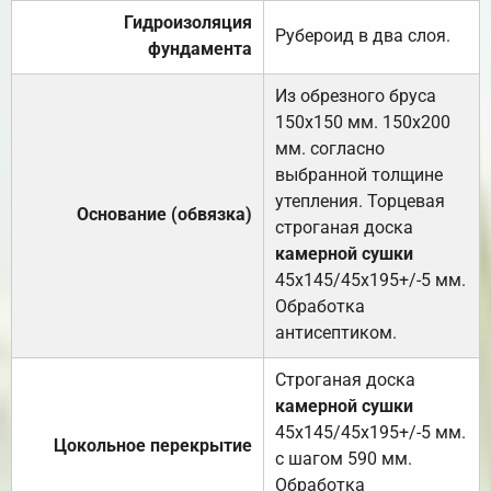
Гидроизоляция
Рубероид в два слоя.
фундамента
Из обрезного бруса
150х150 мм. 150х200
мм. согласно
выбранной толщине
утепления. Торцевая
Основание (обвязка)
строганая доска
камерной сушки
45х145/45х195+/-5 мм.
Обработка
антисептиком.
Строганая доска
камерной сушки
45х145/45х195+/-5 мм.
Цокольное перекрытие
с шагом 590 мм.
Обработка