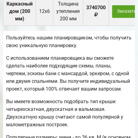
Каркасный
Толщина
3740700
дом (200
12х6
утепления
Заказать
мм)
200 мм
Пользуйтесь нашим планировщиком, чтобы получить
свою уникальную планировку.
С использованием планировщика вы сможете
сделать наиболее подходящие схемы, планы,
чертежи, эскизы бани с мансардой, эркером, с одной
или двумя спальнями. Вы получите индивидуальный
проект, который 100% отвечает вашим запросам.
Вы имеете возможность подобрать тип крыши:
четырехскатная, двускатная и вальмовая.
Двухскатную крышу считают самой популярной у
малометражных построек.
Популярные размеры: мини - до 36 кв. М (в основном,