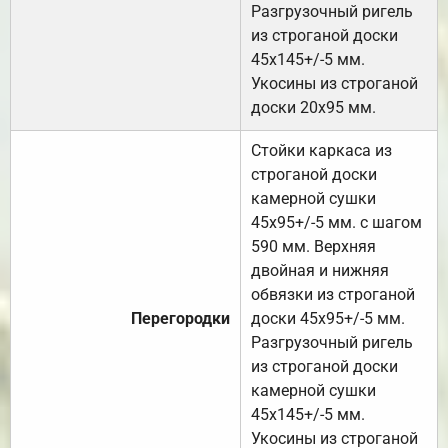
Разгрузочный ригель
из строганой доски
45х145+/-5 мм.
Укосины из строганой
доски 20х95 мм.
Стойки каркаса из
строганой доски
камерной сушки
45х95+/-5 мм. с шагом
590 мм. Верхняя
двойная и нижняя
обвязки из строганой
Перегородки
доски 45х95+/-5 мм.
Разгрузочный ригель
из строганой доски
камерной сушки
45х145+/-5 мм.
Укосины из строганой