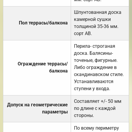
Шпунтованная доска
камерной сушки
Пол террасы/балкона
толщиной 35-36 мм.
сорт АВ.
Перила- строганая
доска. Балясины-
точеные, фигурные.
Ограждение террасы/
Либо ограждение в
балкона
скандинавском стиле.
Устанавливаются
ступени у входа.
Составляет +/- 50 мм
Допуск на геометрические
по длине с каждой
параметры
стороны.
По всему периметру