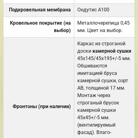
Подкровельная мембрана
Ондутис А100
Кровельное покрытие (на
Металлочерепица 0,45
выбор)
мм. Цвет на выбор.
Каркас из строганой
доски
камерной сушки
45х145/45х195+/-5 мм.
Обшиваются
имитацией бруса
камерной сушки, сорт
АВ, толщиной 17 мм.
Монтаж через
строганый брусок
Фронтоны (при наличии)
камерной сушки
45х45+/-5 мм.
(вентилируемый
фасад). Влаго-