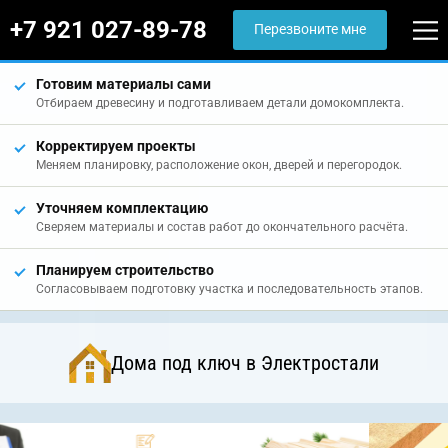
+7 921 027-89-78
Перезвоните мне
Готовим материалы сами
Отбираем древесину и подготавливаем детали домокомплекта.
Корректируем проекты
Меняем планировку, расположение окон, дверей и перегородок.
Уточняем комплектацию
Сверяем материалы и состав работ до окончательного расчёта.
Планируем строительство
Согласовываем подготовку участка и последовательность этапов.
Дома под ключ в Электростали