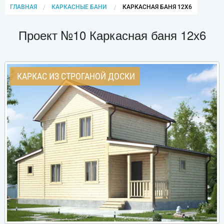
ГЛАВНАЯ
КАРКАСНЫЕ БАНИ
CURRENT:
КАРКАСНАЯ БАНЯ 12Х6
Проект №10 Каркасная баня 12х6
КАРКАС ИЗ СТРОГАНОЙ ДОСКИ