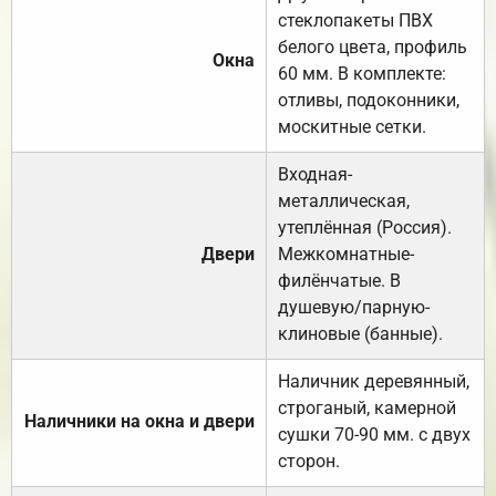
стеклопакеты ПВХ
белого цвета, профиль
Окна
60 мм. В комплекте:
отливы, подоконники,
москитные сетки.
Входная-
металлическая,
утеплённая (Россия).
Двери
Межкомнатные-
филёнчатые. В
душевую/парную-
клиновые (банные).
Наличник деревянный,
строганый, камерной
Наличники на окна и двери
сушки 70-90 мм. с двух
сторон.