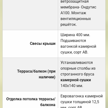
ветрозащитная
мембрана- Ондутис
А100. Монтаж
вентиляционных
решёток.
Ширина 400 мм.
Подшиваются
Свесы крыши
вагонкой камерной
сушки, сорт АВ.
Устанавливаются
опорные столбы из
Терраса/балкон (при
строганного бруса
наличии)
камерной сушки
140х140 мм.
Евровагонка камерной
Отделка потолка террасы/
сушки толщиной 12,5
балкона
мм. сорт АВ.