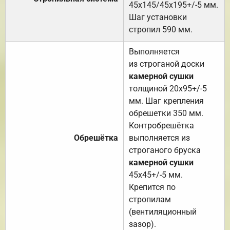
45х145/45х195+/-5 мм.
Шаг установки
стропил 590 мм.
Выполняется
из строганой доски
камерной сушки
толщиной 20х95+/-5
мм. Шаг крепления
обрешетки 350 мм.
Контробрешётка
Обрешётка
выполняется из
строганого бруска
камерной сушки
45х45+/-5 мм.
Крепится по
стропилам
(вентиляционный
зазор).