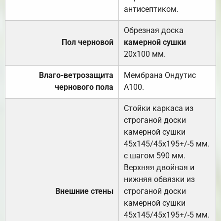
антисептиком.
Обрезная доска
Пол черновой
камерной сушки
20х100 мм.
Влаго-ветрозащита
Мембрана Ондутис
чернового пола
А100.
Стойки каркаса из
строганой доски
камерной сушки
45х145/45х195+/-5 мм.
с шагом 590 мм.
Верхняя двойная и
нижняя обвязки из
Внешние стены
строганой доски
камерной сушки
45х145/45х195+/-5 мм.