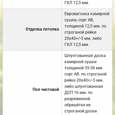
ГКЛ 12,5 мм.
Евровагонка камерной
сушки, сорт АВ,
толщиной 12,5 мм. по
Отделка потолка
строганой рейке
20х40+/-5 мм. либо
ГКЛ 12,5 мм.
Шпунтованная доска
камерной сушки
толщиной 35-36 мм.
сорт АВ. по строганой
рейке 20х40+/-5 мм.
либо шпунтованная
Пол чистовой
ДСП 16 мм. по
разряженной
обрешётке из
строганой доски