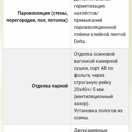
герметизация
Пароизоляция (стены,
нахлёстов/
перегородки, пол, потолок)
примыканий
пароизоляционной
плёнки клейкой лентой
Delta.
Отделка осиновой
вагонкой камерной
сушки, сорт АВ по
фольге, через
строганую рейку
Отделка парной
20х40+/-5 мм.
(вентиляционный
зазор).
Установка пологов из
осины.
Двухкамерные