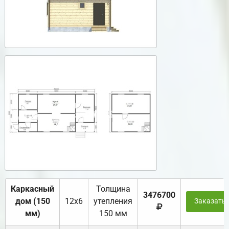
Каркасный
Толщина
3476700
дом (150
12х6
утепления
Заказать
мм)
150 мм