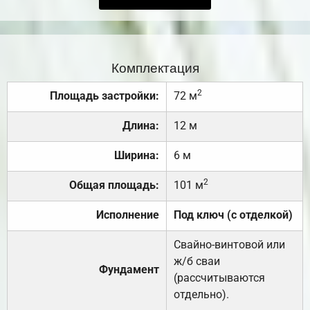
Комплектация
2
Площадь застройки:
72 м
Длина:
12 м
Ширина:
6 м
2
Общая площадь:
101 м
Исполнение
Под ключ (с отделкой)
Свайно-винтовой или
ж/б сваи
Фундамент
(рассчитываются
отдельно).