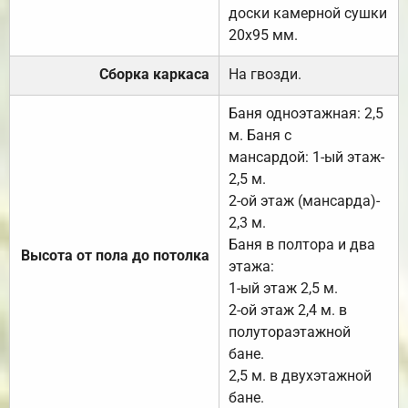
доски камерной сушки
20х95 мм.
Сборка каркаса
На гвозди.
Баня одноэтажная: 2,5
м. Баня с
мансардой: 1-ый этаж-
2,5 м.
2-ой этаж (мансарда)-
2,3 м.
Баня в полтора и два
Высота от пола до потолка
этажа:
1-ый этаж 2,5 м.
2-ой этаж 2,4 м. в
полутораэтажной
бане.
2,5 м. в двухэтажной
бане.