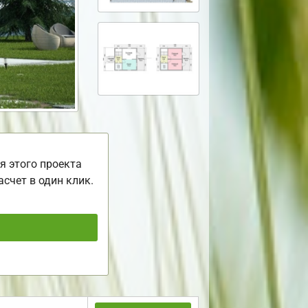
я этого проекта
асчет в один клик.
ь