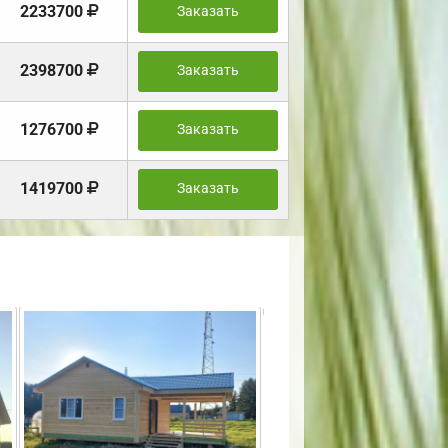
2233700
Заказать
2398700
Заказать
1276700
Заказать
1419700
Заказать