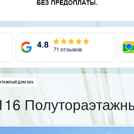
4.8
71
отзывов
ЭТАЖНЫЙ ДОМ 8Х6
116 Полутораэтажны