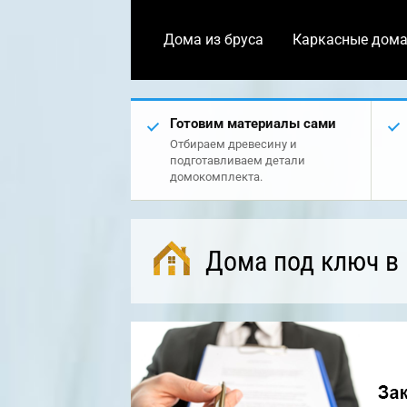
Дома из бруса
Каркасные дом
Готовим материалы сами
Отбираем древесину и
подготавливаем детали
домокомплекта.
Дома под ключ в