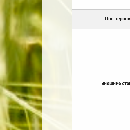
Пол черно
Внешние ст