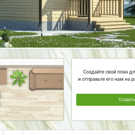
Создайте свой план дл
и отправьте его нам на р
Создат