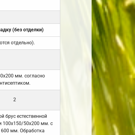
садку (без отделки)
ются отдельно).
50х200 мм. согласно
нтисептиком.
2
й брус естественной
 100х150/50х200 мм. с
 600 мм. Обработка