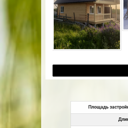
Площадь застрой
Дли