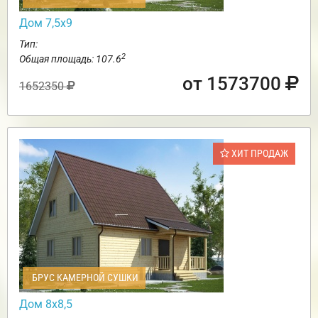
Дом 7,5х9
Тип:
2
Общая площадь: 107.6
от 1573700
1652350
ХИТ ПРОДАЖ
БРУС КАМЕРНОЙ СУШКИ
Дом 8х8,5