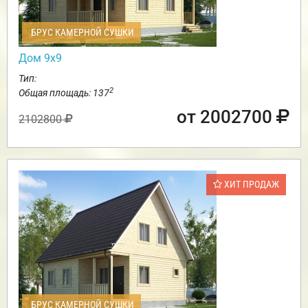
БРУС КАМЕРНОЙ СУШКИ
Дом 9х9
Тип:
2
Общая площадь: 137
от 2002700
2102800
ХИТ ПРОДАЖ
БРУС КАМЕРНОЙ СУШКИ