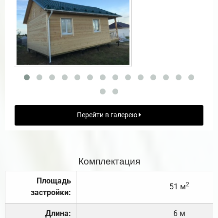
Перейти в галерею
Комплектация
Площадь
2
51 м
застройки:
Длина:
6 м