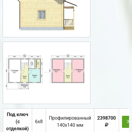
Под ключ
Профилированный
2398700
(с
6х8
За
140х140 мм
отделкой)