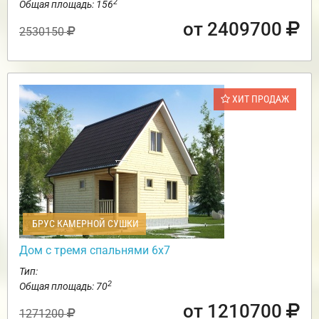
2
Общая площадь: 156
от 2409700
2530150
ХИТ ПРОДАЖ
БРУС КАМЕРНОЙ СУШКИ
Дом с тремя спальнями 6х7
Тип:
2
Общая площадь: 70
от 1210700
1271200