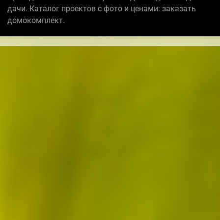
дачи. Каталог проектов с фото и ценами: заказать
домокомплект.