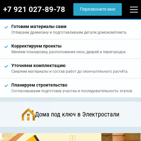
+7 921 027-89-78
Перезвоните мне
Готовим материалы сами
Отбираем древесину и подготавливаем детали домокомплекта.
Корректируем проекты
Меняем планировку, расположение окон, дверей и перегородок.
Уточняем комплектацию
Сверяем материалы и состав работ до окончательного расчёта.
Планируем строительство
Согласовываем подготовку участка и последовательность этапов.
Дома под ключ в Электростали