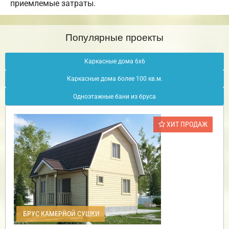
приемлемые затраты.
Популярные проекты
Каркасные дома 6х6
Каркасные дома более 100 кв.м.
Одноэтажные бани из бруса
ХИТ ПРОДАЖ
БРУС КАМЕРНОЙ СУШКИ