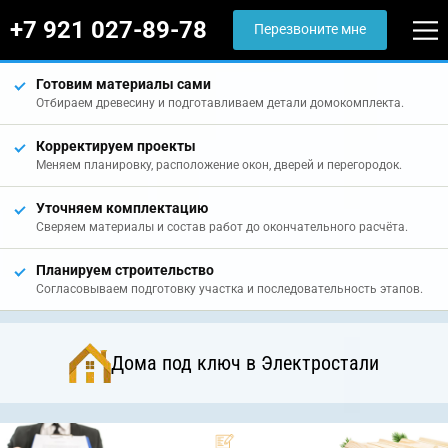
+7 921 027-89-78
Перезвоните мне
Готовим материалы сами
Отбираем древесину и подготавливаем детали домокомплекта.
Корректируем проекты
Меняем планировку, расположение окон, дверей и перегородок.
Уточняем комплектацию
Сверяем материалы и состав работ до окончательного расчёта.
Планируем строительство
Согласовываем подготовку участка и последовательность этапов.
Дома под ключ в Электростали