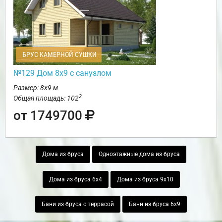
БРУС КАМЕРНОЙ СУШКИ
№129 Дом 8х9 с санузлом
Размер: 8х9 м
2
Общая площадь: 102
от 1749700
Дома из бруса
Одноэтажные дома из бруса
Дома из бруса 6х4
Дома из бруса 9х10
Бани из бруса с террасой
Бани из бруса 6х9