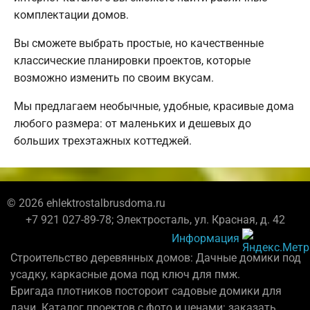
комплектации домов.
Вы сможете выбрать простые, но качественные
классические планировки проектов, которые
возможно изменить по своим вкусам.
Мы предлагаем необычные, удобные, красивые дома
любого размера: от маленьких и дешевых до
больших трехэтажных коттеджей.
© 2026 ehlektrostalbrusdoma.ru
+7 921 027-89-78; Электросталь, ул. Красная, д. 42
Информация
Строительство деревянных домов: Дачные домики под
усадку, каркасные дома под ключ для пмж.
Бригада плотников постороит садовые домики для
дачи. Каталог проектов с фото и ценами: заказать