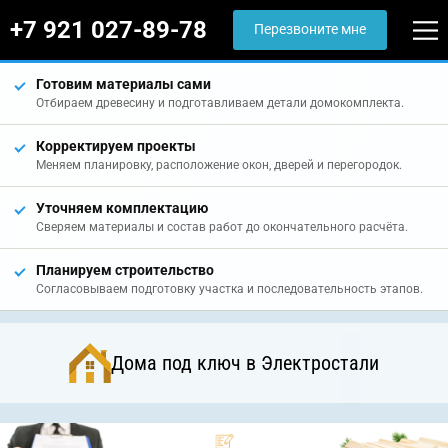
+7 921 027-89-78
Перезвоните мне
Готовим материалы сами
Отбираем древесину и подготавливаем детали домокомплекта.
Корректируем проекты
Меняем планировку, расположение окон, дверей и перегородок.
Уточняем комплектацию
Сверяем материалы и состав работ до окончательного расчёта.
Планируем строительство
Согласовываем подготовку участка и последовательность этапов.
Дома под ключ в Электростали