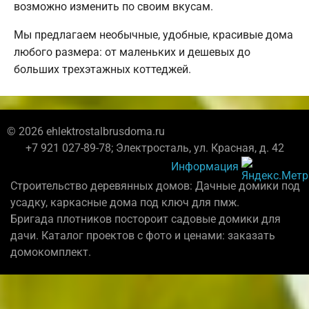
возможно изменить по своим вкусам.
Мы предлагаем необычные, удобные, красивые дома
любого размера: от маленьких и дешевых до
больших трехэтажных коттеджей.
© 2026 ehlektrostalbrusdoma.ru
+7 921 027-89-78; Электросталь, ул. Красная, д. 42
Информация
Строительство деревянных домов: Дачные домики под
усадку, каркасные дома под ключ для пмж.
Бригада плотников постороит садовые домики для
дачи. Каталог проектов с фото и ценами: заказать
домокомплект.