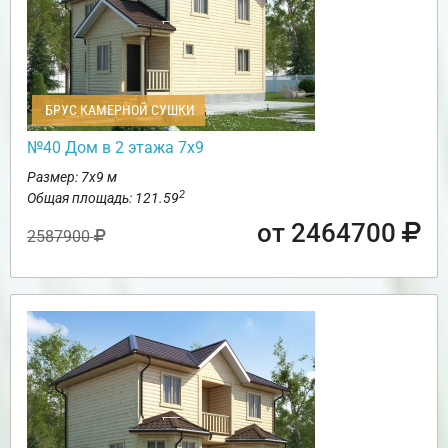
БРУС КАМЕРНОЙ СУШКИ
№40 Дом в 2 этажа 7х9
Размер: 7х9 м
2
Общая площадь: 121.59
от 2464700
2587900