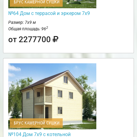
БРУС КАМЕРНОЙ СУШКИ
№64 Дом с террасой и эркером 7х9
Размер: 7х9 м
2
Общая площадь: 96
от 2277700
БРУС КАМЕРНОЙ СУШКИ
№104 Дом 7х9 с котельной