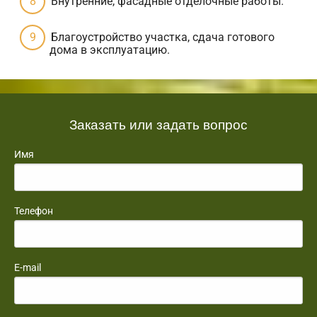
Внутренние, фасадные отделочные работы.
Благоустройство участка, сдача готового
дома в эксплуатацию.
Заказать или задать вопрос
Имя
Телефон
E-mail