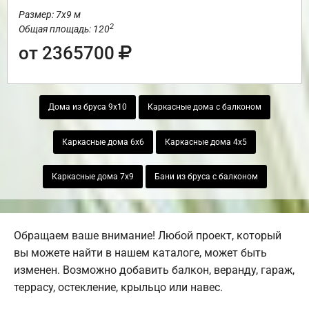
Размер: 7х9 м
2
Общая площадь: 120
от 2365700
Дома из бруса 9х10
Каркасные дома с балконом
Каркасные дома 6х6
Каркасные дома 4х5
Каркасные дома 7х9
Бани из бруса с балконом
Обращаем ваше внимание! Любой проект, который
вы можете найти в нашем каталоге, может быть
изменен. Возможно добавить балкон, веранду, гараж,
террасу, остекление, крыльцо или навес.