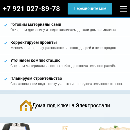
+7 921 027-89-78
Перезвоните мне
Готовим материалы сами
Отбираем древесину и подготавливаем детали домокомплекта.
Корректируем проекты
Меняем планировку, расположение окон, дверей и перегородок.
Уточняем комплектацию
Сверяем материалы и состав работ до окончательного расчёта.
Планируем строительство
Согласовываем подготовку участка и последовательность этапов.
Дома под ключ в Электростали