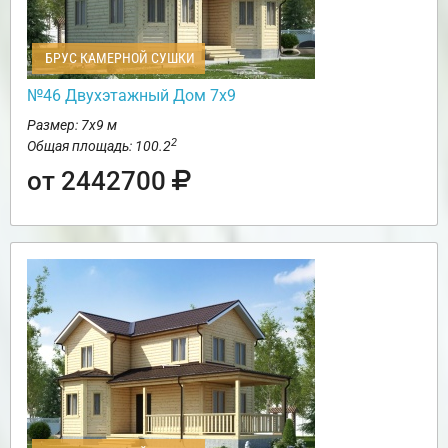
БРУС КАМЕРНОЙ СУШКИ
№46 Двухэтажный Дом 7х9
Размер: 7х9 м
2
Общая площадь: 100.2
от 2442700