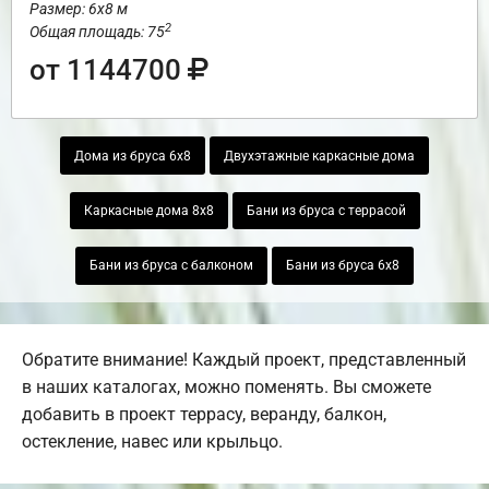
Размер: 6х8 м
2
Общая площадь: 75
от 1144700
Дома из бруса 6х8
Двухэтажные каркасные дома
Каркасные дома 8х8
Бани из бруса с террасой
Бани из бруса с балконом
Бани из бруса 6х8
Обратите внимание! Каждый проект, представленный
в наших каталогах, можно поменять. Вы сможете
добавить в проект террасу, веранду, балкон,
остекление, навес или крыльцо.