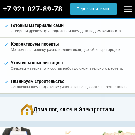
+7 921 027-89-78
Перезвоните мне
Готовим материалы сами
Отбираем древесину и подготавливаем детали домокомплекта.
Корректируем проекты
Меняем планировку, расположение окон, дверей и перегородок.
Уточняем комплектацию
Сверяем материалы и состав работ до окончательного расчёта.
Планируем строительство
Согласовываем подготовку участка и последовательность этапов.
Дома под ключ в Электростали